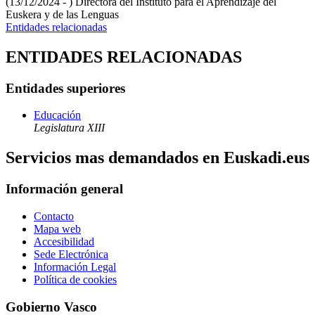
(13/12/2024 - )
Directora del Instituto para el Aprendizaje del
Euskera y de las Lenguas
Entidades relacionadas
ENTIDADES RELACIONADAS
Entidades superiores
Educación
Legislatura XIII
Servicios mas demandados en Euskadi.eus
Información general
Contacto
Mapa web
Accesibilidad
Sede Electrónica
Información Legal
Política de cookies
Gobierno Vasco