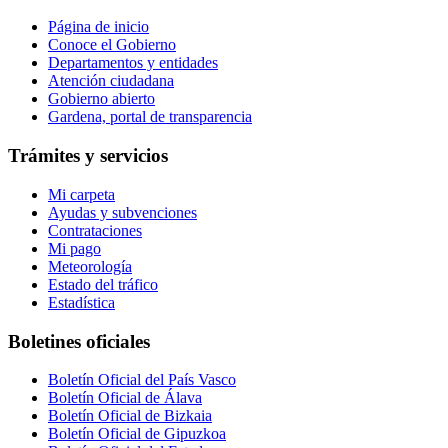
Página de inicio
Conoce el Gobierno
Departamentos y entidades
Atención ciudadana
Gobierno abierto
Gardena, portal de transparencia
Trámites y servicios
Mi carpeta
Ayudas y subvenciones
Contrataciones
Mi pago
Meteorología
Estado del tráfico
Estadística
Boletines oficiales
Boletín Oficial del País Vasco
Boletín Oficial de Álava
Boletín Oficial de Bizkaia
Boletín Oficial de Gipuzkoa