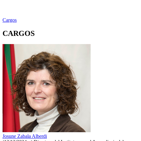
Cargos
CARGOS
Josune Zabala Alberdi