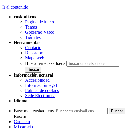
Ir al contenido
euskadi.eus
Página de inicio
Temas
Gobierno Vasco
Trámites
Herramientas
Contacto
Buscador
Mapa web
Buscar en euskadi.eus
Información general
Accesibilidad
Información legal
Política de cookies
Sede Electrónica
Idioma
Buscar en euskadi.eus
Buscar
Contacto
Mi carpeta