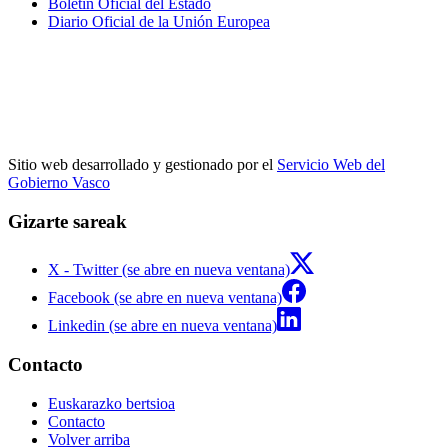
Boletín Oficial del Estado
Diario Oficial de la Unión Europea
Sitio web desarrollado y gestionado por el
Servicio Web del
Gobierno Vasco
Gizarte sareak
X - Twitter (se abre en nueva ventana)
Facebook (se abre en nueva ventana)
Linkedin (se abre en nueva ventana)
Contacto
Euskarazko bertsioa
Contacto
Volver arriba