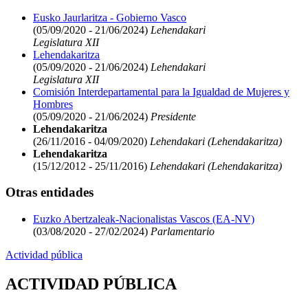
Eusko Jaurlaritza - Gobierno Vasco
(05/09/2020 - 21/06/2024)
Lehendakari
Legislatura XII
Lehendakaritza
(05/09/2020 - 21/06/2024)
Lehendakari
Legislatura XII
Comisión Interdepartamental para la Igualdad de Mujeres y
Hombres
(05/09/2020 - 21/06/2024)
Presidente
Lehendakaritza
(26/11/2016 - 04/09/2020)
Lehendakari (Lehendakaritza)
Lehendakaritza
(15/12/2012 - 25/11/2016)
Lehendakari (Lehendakaritza)
Otras entidades
Euzko Abertzaleak-Nacionalistas Vascos (EA-NV)
(03/08/2020 - 27/02/2024)
Parlamentario
Actividad pública
ACTIVIDAD PÚBLICA