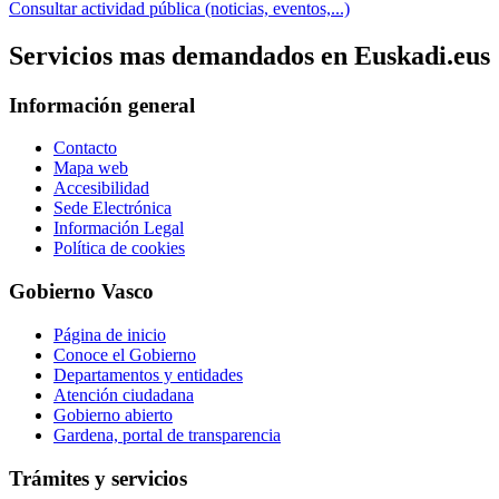
Consultar actividad pública (noticias, eventos,...)
Servicios mas demandados en Euskadi.eus
Información general
Contacto
Mapa web
Accesibilidad
Sede Electrónica
Información Legal
Política de cookies
Gobierno Vasco
Página de inicio
Conoce el Gobierno
Departamentos y entidades
Atención ciudadana
Gobierno abierto
Gardena, portal de transparencia
Trámites y servicios