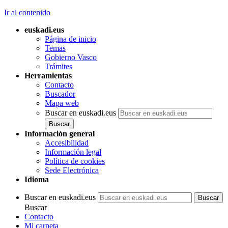
Ir al contenido
euskadi.eus
Página de inicio
Temas
Gobierno Vasco
Trámites
Herramientas
Contacto
Buscador
Mapa web
Buscar en euskadi.eus
Información general
Accesibilidad
Información legal
Política de cookies
Sede Electrónica
Idioma
Buscar en euskadi.eus
Buscar
Contacto
Mi carpeta