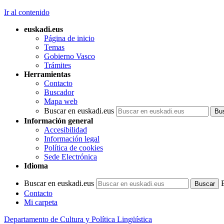
Ir al contenido
euskadi.eus
Página de inicio
Temas
Gobierno Vasco
Trámites
Herramientas
Contacto
Buscador
Mapa web
Buscar en euskadi.eus
Información general
Accesibilidad
Información legal
Política de cookies
Sede Electrónica
Idioma
Buscar en euskadi.eus
Contacto
Mi carpeta
Departamento de Cultura y Política Lingüística