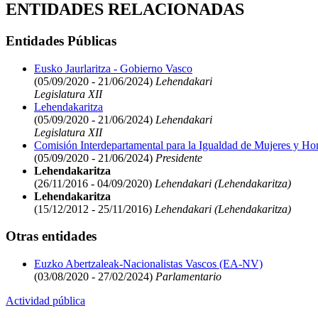
ENTIDADES RELACIONADAS
Entidades Públicas
Eusko Jaurlaritza - Gobierno Vasco
(05/09/2020 - 21/06/2024)
Lehendakari
Legislatura XII
Lehendakaritza
(05/09/2020 - 21/06/2024)
Lehendakari
Legislatura XII
Comisión Interdepartamental para la Igualdad de Mujeres y H
(05/09/2020 - 21/06/2024)
Presidente
Lehendakaritza
(26/11/2016 - 04/09/2020)
Lehendakari (Lehendakaritza)
Lehendakaritza
(15/12/2012 - 25/11/2016)
Lehendakari (Lehendakaritza)
Otras entidades
Euzko Abertzaleak-Nacionalistas Vascos (EA-NV)
(03/08/2020 - 27/02/2024)
Parlamentario
Actividad pública