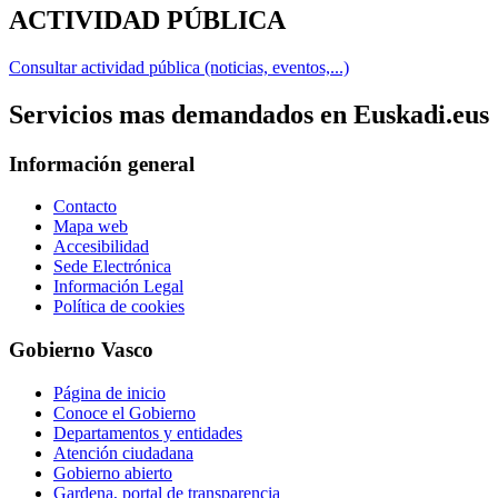
ACTIVIDAD PÚBLICA
Consultar actividad pública (noticias, eventos,...)
Servicios mas demandados en Euskadi.eus
Información general
Contacto
Mapa web
Accesibilidad
Sede Electrónica
Información Legal
Política de cookies
Gobierno Vasco
Página de inicio
Conoce el Gobierno
Departamentos y entidades
Atención ciudadana
Gobierno abierto
Gardena, portal de transparencia