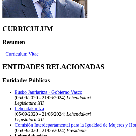
CURRICULUM
Resumen
Curriculum Vitae
ENTIDADES RELACIONADAS
Entidades Públicas
Eusko Jaurlaritza - Gobierno Vasco
(05/09/2020 - 21/06/2024)
Lehendakari
Legislatura XII
Lehendakaritza
(05/09/2020 - 21/06/2024)
Lehendakari
Legislatura XII
Comisión Interdepartamental para la Igualdad de Mujeres y H
(05/09/2020 - 21/06/2024)
Presidente
Lehendakaritza