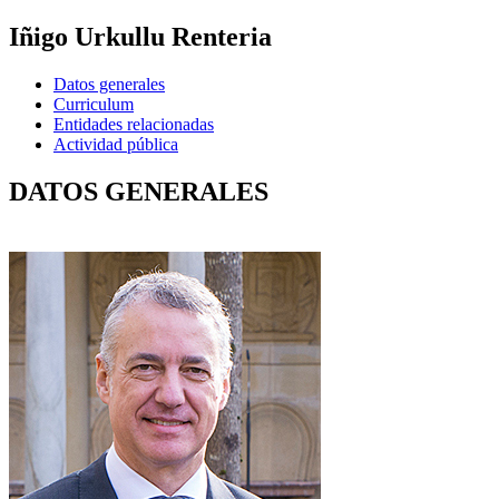
Iñigo Urkullu Renteria
Datos generales
Curriculum
Entidades relacionadas
Actividad pública
DATOS GENERALES