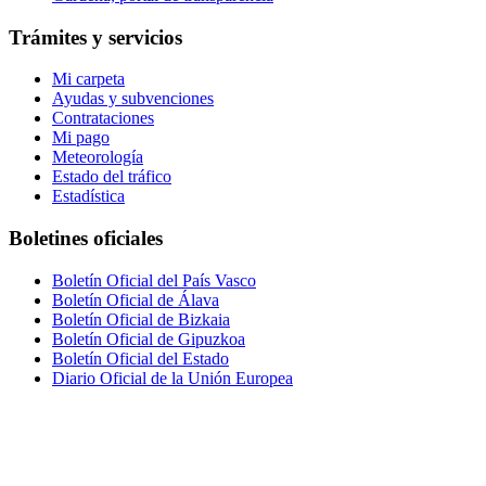
Trámites y servicios
Mi carpeta
Ayudas y subvenciones
Contrataciones
Mi pago
Meteorología
Estado del tráfico
Estadística
Boletines oficiales
Boletín Oficial del País Vasco
Boletín Oficial de Álava
Boletín Oficial de Bizkaia
Boletín Oficial de Gipuzkoa
Boletín Oficial del Estado
Diario Oficial de la Unión Europea