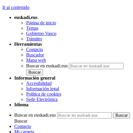
Ir al contenido
euskadi.eus
Página de inicio
Temas
Gobierno Vasco
Trámites
Herramientas
Contacto
Buscador
Mapa web
Buscar en euskadi.eus
Información general
Accesibilidad
Información legal
Política de cookies
Sede Electrónica
Idioma
Buscar en euskadi.eus
Buscar
Contacto
Mi carpeta