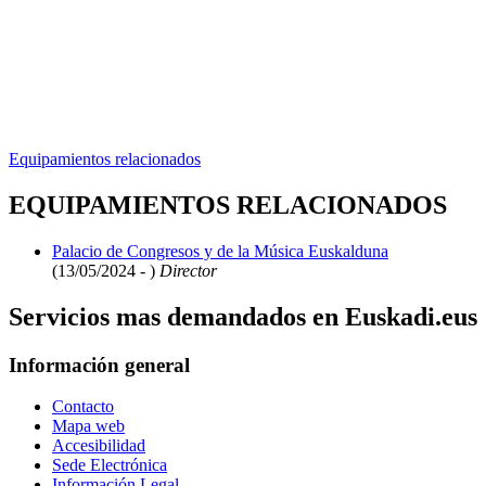
Equipamientos relacionados
EQUIPAMIENTOS RELACIONADOS
Palacio de Congresos y de la Música Euskalduna
(13/05/2024 - )
Director
Servicios mas demandados en Euskadi.eus
Información general
Contacto
Mapa web
Accesibilidad
Sede Electrónica
Información Legal