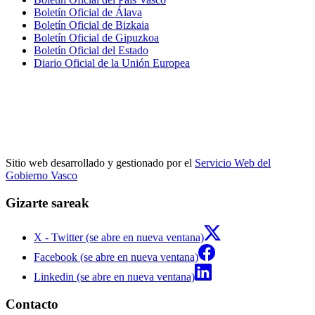
Boletín Oficial de Álava
Boletín Oficial de Bizkaia
Boletín Oficial de Gipuzkoa
Boletín Oficial del Estado
Diario Oficial de la Unión Europea
Sitio web desarrollado y gestionado por el
Servicio Web del
Gobierno Vasco
Gizarte sareak
X - Twitter (se abre en nueva ventana)
Facebook (se abre en nueva ventana)
Linkedin (se abre en nueva ventana)
Contacto