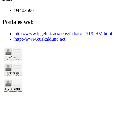
944035001
Portales web
http://www.legebiltzarra.eus/fichas/c_519_SM.html
http://www.euskalduna.net