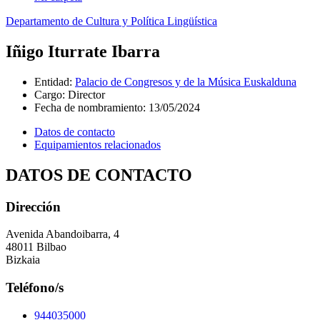
Departamento de Cultura y Política Lingüística
Iñigo Iturrate Ibarra
Entidad
:
Palacio de Congresos y de la Música Euskalduna
Cargo
:
Director
Fecha de nombramiento
:
13/05/2024
Datos de contacto
Equipamientos relacionados
DATOS DE CONTACTO
Dirección
Avenida Abandoibarra, 4
48011 Bilbao
Bizkaia
Teléfono/s
944035000