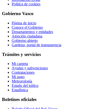
Política de cookies
Gobierno Vasco
Página de inicio
Conoce el Gobierno
Departamentos y entidades
Atención ciudadana
Gobierno abierto
Gardena, portal de transparencia
Trámites y servicios
Mi carpeta
Ayudas y subvenciones
Contrataciones
Mi pago
Meteorología
Estado del tráfico
Estadística
Boletines oficiales
Boletín Oficial del País Vasco