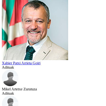
Xabier Patxi Arrieta Goiri
Adituak
Mikel Artetxe Zurutuza
Adituak