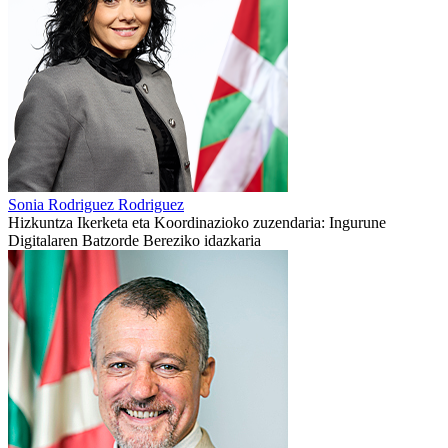
Sonia Rodriguez Rodriguez
Hizkuntza Ikerketa eta Koordinazioko zuzendaria: Ingurune
Digitalaren Batzorde Bereziko idazkaria