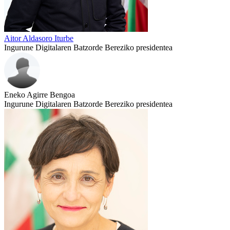
Aitor Aldasoro Iturbe
Ingurune Digitalaren Batzorde Bereziko presidentea
Eneko Agirre Bengoa
Ingurune Digitalaren Batzorde Bereziko presidentea