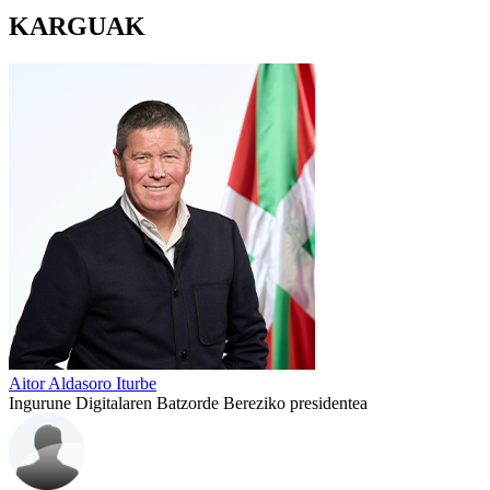
KARGUAK
Aitor Aldasoro Iturbe
Ingurune Digitalaren Batzorde Bereziko presidentea