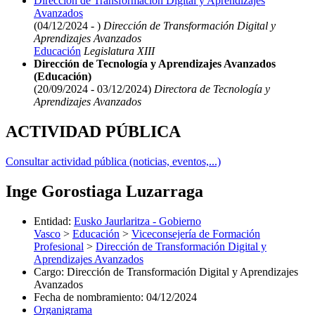
Dirección de Transformación Digital y Aprendizajes
Avanzados
(04/12/2024 - )
Dirección de Transformación Digital y
Aprendizajes Avanzados
Educación
Legislatura XIII
Dirección de Tecnología y Aprendizajes Avanzados
(Educación)
(20/09/2024 - 03/12/2024)
Directora de Tecnología y
Aprendizajes Avanzados
ACTIVIDAD PÚBLICA
Consultar actividad pública (noticias, eventos,...)
Inge Gorostiaga Luzarraga
Entidad
:
Eusko Jaurlaritza - Gobierno
Vasco
>
Educación
>
Viceconsejería de Formación
Profesional
>
Dirección de Transformación Digital y
Aprendizajes Avanzados
Cargo
:
Dirección de Transformación Digital y Aprendizajes
Avanzados
Fecha de nombramiento
:
04/12/2024
Organigrama