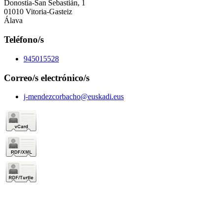
Donostia-San Sebastián, 1
01010 Vitoria-Gasteiz
Álava
Teléfono/s
945015528
Correo/s electrónico/s
j-mendezcorbacho@euskadi.eus