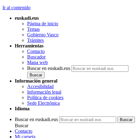
Ir al contenido
euskadi.eus
Página de inicio
Temas
Gobierno Vasco
Trámites
Herramientas
Contacto
Buscador
Mapa web
Buscar en euskadi.eus
Información general
Accesibilidad
Información legal
Política de cookies
Sede Electrónica
Idioma
Buscar en euskadi.eus
Buscar
Contacto
Mi carpeta