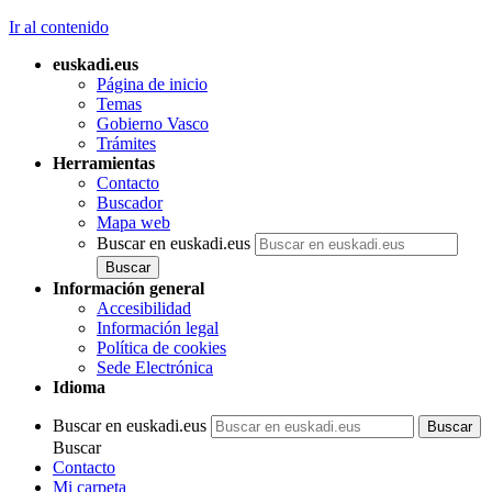
Ir al contenido
euskadi.eus
Página de inicio
Temas
Gobierno Vasco
Trámites
Herramientas
Contacto
Buscador
Mapa web
Buscar en euskadi.eus
Información general
Accesibilidad
Información legal
Política de cookies
Sede Electrónica
Idioma
Buscar en euskadi.eus
Buscar
Contacto
Mi carpeta