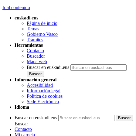
Ir al contenido
euskadi.eus
Página de inicio
Temas
Gobierno Vasco
Trámites
Herramientas
Contacto
Buscador
Mapa web
Buscar en euskadi.eus
Información general
Accesibilidad
Información legal
Política de cookies
Sede Electrónica
Idioma
Buscar en euskadi.eus
Buscar
Contacto
Mi carpeta