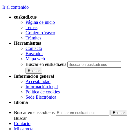
Ir al contenido
euskadi.eus
Página de inicio
Temas
Gobierno Vasco
Trámites
Herramientas
Contacto
Buscador
Mapa web
Buscar en euskadi.eus
Información general
Accesibilidad
Información legal
Política de cookies
Sede Electrónica
Idioma
Buscar en euskadi.eus
Buscar
Contacto
Mi carpeta