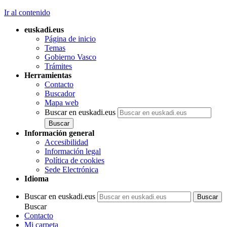
Ir al contenido
euskadi.eus
Página de inicio
Temas
Gobierno Vasco
Trámites
Herramientas
Contacto
Buscador
Mapa web
Buscar en euskadi.eus
Información general
Accesibilidad
Información legal
Política de cookies
Sede Electrónica
Idioma
Buscar en euskadi.eus
Buscar
Contacto
Mi carpeta