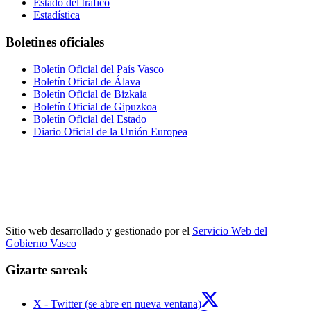
Estado del tráfico
Estadística
Boletines oficiales
Boletín Oficial del País Vasco
Boletín Oficial de Álava
Boletín Oficial de Bizkaia
Boletín Oficial de Gipuzkoa
Boletín Oficial del Estado
Diario Oficial de la Unión Europea
Sitio web desarrollado y gestionado por el
Servicio Web del
Gobierno Vasco
Gizarte sareak
X - Twitter (se abre en nueva ventana)