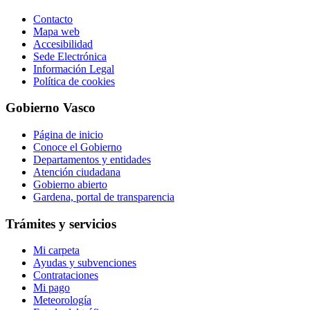
Contacto
Mapa web
Accesibilidad
Sede Electrónica
Información Legal
Política de cookies
Gobierno Vasco
Página de inicio
Conoce el Gobierno
Departamentos y entidades
Atención ciudadana
Gobierno abierto
Gardena, portal de transparencia
Trámites y servicios
Mi carpeta
Ayudas y subvenciones
Contrataciones
Mi pago
Meteorología