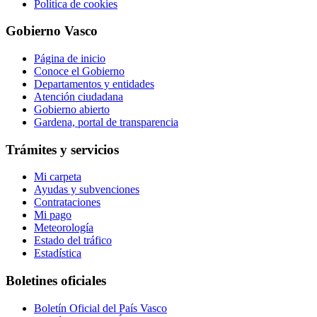
Política de cookies
Gobierno Vasco
Página de inicio
Conoce el Gobierno
Departamentos y entidades
Atención ciudadana
Gobierno abierto
Gardena, portal de transparencia
Trámites y servicios
Mi carpeta
Ayudas y subvenciones
Contrataciones
Mi pago
Meteorología
Estado del tráfico
Estadística
Boletines oficiales
Boletín Oficial del País Vasco