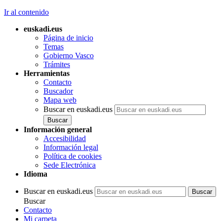
Ir al contenido
euskadi.eus
Página de inicio
Temas
Gobierno Vasco
Trámites
Herramientas
Contacto
Buscador
Mapa web
Buscar en euskadi.eus
Información general
Accesibilidad
Información legal
Política de cookies
Sede Electrónica
Idioma
Buscar en euskadi.eus
Buscar
Contacto
Mi carpeta