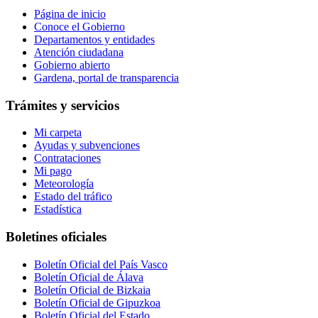
Página de inicio
Conoce el Gobierno
Departamentos y entidades
Atención ciudadana
Gobierno abierto
Gardena, portal de transparencia
Trámites y servicios
Mi carpeta
Ayudas y subvenciones
Contrataciones
Mi pago
Meteorología
Estado del tráfico
Estadística
Boletines oficiales
Boletín Oficial del País Vasco
Boletín Oficial de Álava
Boletín Oficial de Bizkaia
Boletín Oficial de Gipuzkoa
Boletín Oficial del Estado