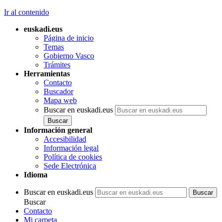
Ir al contenido
euskadi.eus
Página de inicio
Temas
Gobierno Vasco
Trámites
Herramientas
Contacto
Buscador
Mapa web
Buscar en euskadi.eus
Información general
Accesibilidad
Información legal
Política de cookies
Sede Electrónica
Idioma
Buscar en euskadi.eus
Buscar
Contacto
Mi carpeta