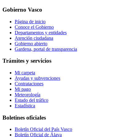
Gobierno Vasco
Página de inicio
Conoce el Gobierno
Departamentos y entidades
Atención ciudadana
Gobierno abierto
Gardena, portal de transparencia
Trámites y servicios
Mi carpeta
Ayudas y subvenciones
Contrataciones
Mi pago
Meteorología
Estado del tráfico
Estadística
Boletines oficiales
Boletín Oficial del País Vasco
Boletín Oficial de Álava