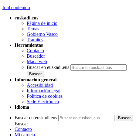
Ir al contenido
euskadi.eus
Página de inicio
Temas
Gobierno Vasco
Trámites
Herramientas
Contacto
Buscador
Mapa web
Buscar en euskadi.eus
Información general
Accesibilidad
Información legal
Política de cookies
Sede Electrónica
Idioma
Buscar en euskadi.eus
Buscar
Contacto
Mi carpeta