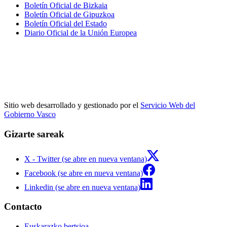
Boletín Oficial de Bizkaia
Boletín Oficial de Gipuzkoa
Boletín Oficial del Estado
Diario Oficial de la Unión Europea
Sitio web desarrollado y gestionado por el
Servicio Web del
Gobierno Vasco
Gizarte sareak
X - Twitter (se abre en nueva ventana)
Facebook (se abre en nueva ventana)
Linkedin (se abre en nueva ventana)
Contacto
Euskarazko bertsioa