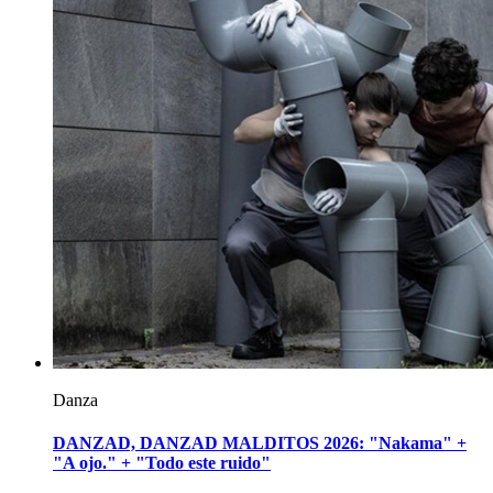
Danza
DANZAD, DANZAD MALDITOS 2026: "Nakama" +
"A ojo." + "Todo este ruido"