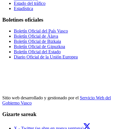
Estado del tráfico
Estadística
Boletines oficiales
Boletín Oficial del País Vasco
Boletín Oficial de Álava
Boletín Oficial de Bizkaia
Boletín Oficial de Gipuzkoa
Boletín Oficial del Estado
Diario Oficial de la Unión Europea
Sitio web desarrollado y gestionado por el
Servicio Web del
Gobierno Vasco
Gizarte sareak
X - Twitter (se abre en nueva ventana)