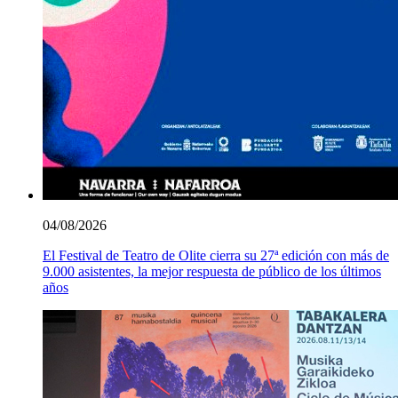
04/08/2026
El Festival de Teatro de Olite cierra su 27ª edición con más de
9.000 asistentes, la mejor respuesta de público de los últimos
años