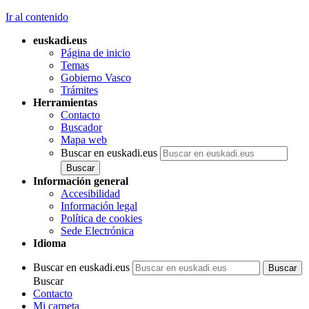
Ir al contenido
euskadi.eus
Página de inicio
Temas
Gobierno Vasco
Trámites
Herramientas
Contacto
Buscador
Mapa web
Buscar en euskadi.eus
Información general
Accesibilidad
Información legal
Política de cookies
Sede Electrónica
Idioma
Buscar en euskadi.eus
Buscar
Contacto
Mi carpeta