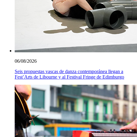
06/08/2026
Seis propuestas vascas de danza contemporánea llegan a
Fest’Arts de Libourne y al Festival Fringe de Edimburgo