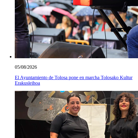
05/08/2026
El Ayuntamiento de Tolosa pone en marcha Tolosako Kultur
Erakusleihoa