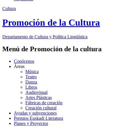
Cultura
Promoción de la Cultura
Departamento de
Cultura y Política Lingüística
Menú de Promoción de la cultura
Conócenos
Áreas
Música
Teatro
Danza
Libros
Audiovisual
Artes Plásticas
Fábricas de creación
Creación cultural
Ayudas y subvenciones
Premios Euskadi Literatura
Planes y Proyectos