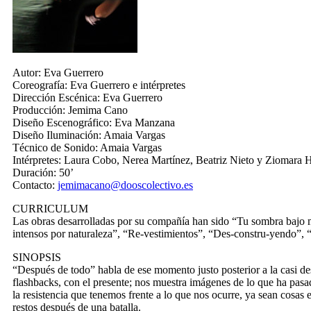
Autor:
Eva Guerrero
Coreografía:
Eva Guerrero e intérpretes
Dirección Escénica:
Eva Guerrero
Producción:
Jemima Cano
Diseño Escenográfico:
Eva Manzana
Diseño Iluminación:
Amaia Vargas
Técnico de Sonido:
Amaia Vargas
Intérpretes:
Laura Cobo, Nerea Martínez, Beatriz Nieto y Ziomara 
Duración:
50’
Contacto:
jemimacano@dooscolectivo.es
CURRICULUM
Las obras desarrolladas por su compañía han sido “Tu sombra bajo
intensos por naturaleza”, “Re-vestimientos”, “Des-constru-yendo”, “L
SINOPSIS
“Después de todo” habla de ese momento justo posterior a la casi de
flashbacks, con el presente; nos muestra imágenes de lo que ha pasa
la resistencia que tenemos frente a lo que nos ocurre, ya sean cosa
restos después de una batalla.