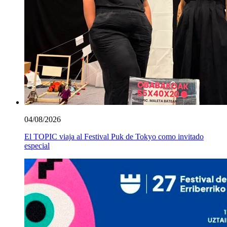
04/08/2026
El TOPIC viaja al Festival Puk de Tokyo como invitado
especial