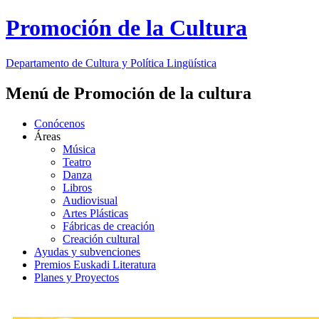
Promoción de la Cultura
Departamento de
Cultura y Política Lingüística
Menú de Promoción de la cultura
Conócenos
Áreas
Música
Teatro
Danza
Libros
Audiovisual
Artes Plásticas
Fábricas de creación
Creación cultural
Ayudas y subvenciones
Premios Euskadi Literatura
Planes y Proyectos