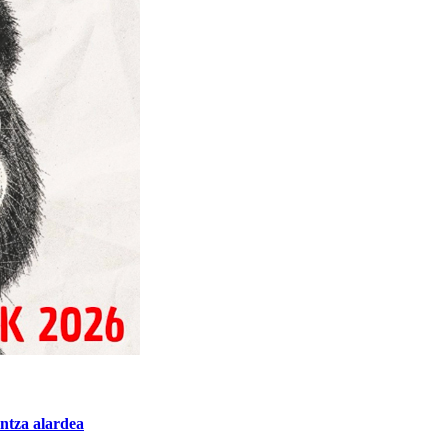
ntza alardea