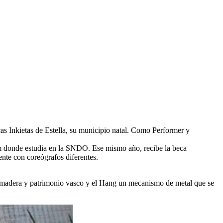
as Inkietas de Estella, su municipio natal. Como Performer y
dam donde estudia en la SNDO. Ese mismo año, recibe la beca
te con coreógrafos diferentes.
de madera y patrimonio vasco y el Hang un mecanismo de metal que se