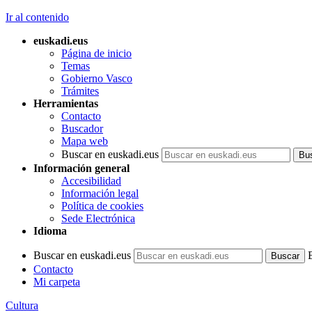
Ir al contenido
euskadi.eus
Página de inicio
Temas
Gobierno Vasco
Trámites
Herramientas
Contacto
Buscador
Mapa web
Buscar en euskadi.eus
Información general
Accesibilidad
Información legal
Política de cookies
Sede Electrónica
Idioma
Buscar en euskadi.eus
Contacto
Mi carpeta
Cultura