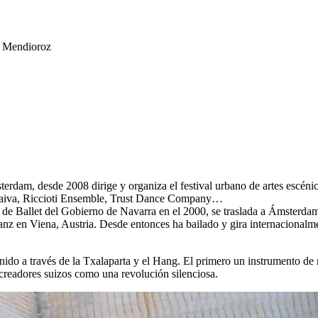
a Mendioroz
dam, desde 2008 dirige y organiza el festival urbano de artes escénic
 Paiva, Riccioti Ensemble, Trust Dance Company…
ial de Ballet del Gobierno de Navarra en el 2000, se traslada a Ámster
en Viena, Austria. Desde entonces ha bailado y gira internacionalmen
onido a través de la Txalaparta y el Hang. El primero un instrumento 
 creadores suizos como una revolución silenciosa.