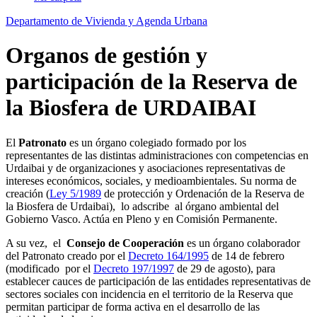
Departamento de Vivienda y Agenda Urbana
Organos de gestión y
participación de la Reserva de
la Biosfera de URDAIBAI
El
Patronato
es un órgano colegiado formado por los
representantes de las distintas administraciones con competencias en
Urdaibai y de organizaciones y asociaciones representativas de
intereses económicos, sociales, y medioambientales. Su norma de
creación (
Ley 5/1989
de protección y Ordenación de la Reserva de
la Biosfera
de Urdaibai), lo adscribe al órgano ambiental del
Gobierno Vasco. Actúa en Pleno y en Comisión Permanente.
A su vez, el
Consejo de Cooperación
es un órgano colaborador
del Patronato creado por el
Decreto 164/1995
de 14 de febrero
(modificado por el
Decreto 197/1997
de 29 de agosto), para
establecer cauces de participación de las entidades representativas de
sectores sociales con incidencia en el territorio de
la Reserva
que
permitan participar de forma activa en el desarrollo de las