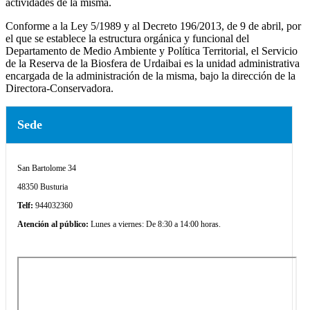
actividades de la misma.
Conforme a la Ley 5/1989 y al Decreto 196/2013, de 9 de abril, por
el que se establece la estructura orgánica y funcional del
Departamento de Medio Ambiente y Política Territorial, el Servicio
de la Reserva de
la Biosfera
de Urdaibai es la unidad administrativa
encargada de la administración de la misma, bajo la dirección de la
Directora-Conservadora.
Sede
San Bartolome 34
48350 Busturia
Telf:
944032360
Atención al público:
Lunes a viernes: De 8:30 a 14:00 horas.