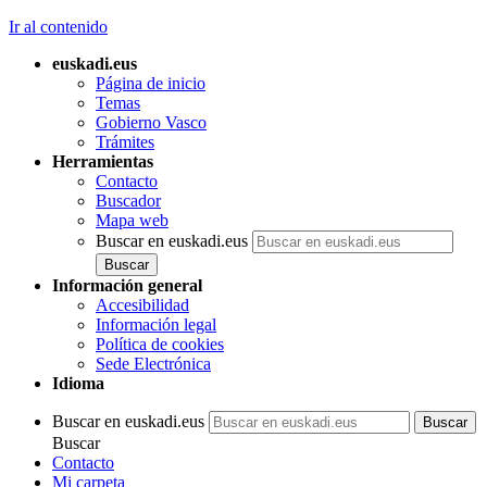
Ir al contenido
euskadi.eus
Página de inicio
Temas
Gobierno Vasco
Trámites
Herramientas
Contacto
Buscador
Mapa web
Buscar en euskadi.eus
Información general
Accesibilidad
Información legal
Política de cookies
Sede Electrónica
Idioma
Buscar en euskadi.eus
Buscar
Contacto
Mi carpeta