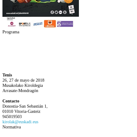
Programa
Tenis
26, 27 de mayo de 2018
Musakolako Kiroldegia
Arrasate-Mondragón
Contacto
Donostia-San Sebastián 1,
01010 Vitoria-Gasteiz
945019503
kirolak@euskadi.eus
Normativa