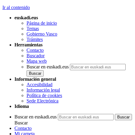
Ir al contenido
euskadi.eus
Página de inicio
Temas
Gobierno Vasco
Trámites
Herramientas
Contacto
Buscador
Mapa web
Buscar en euskadi.eus
Información general
Accesibilidad
Información legal
Política de cookies
Sede Electrónica
Idioma
Buscar en euskadi.eus
Buscar
Contacto
Mi carpeta