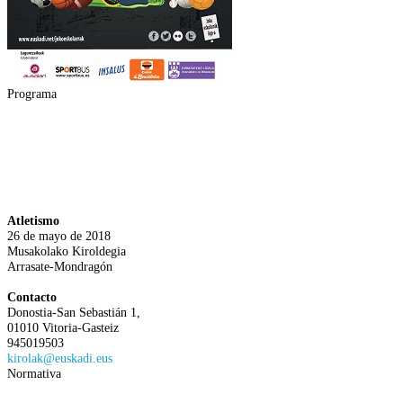
Programa
Atletismo
26 de mayo de 2018
Musakolako Kiroldegia
Arrasate-Mondragón
Contacto
Donostia-San Sebastián 1,
01010 Vitoria-Gasteiz
945019503
kirolak@euskadi.eus
Normativa