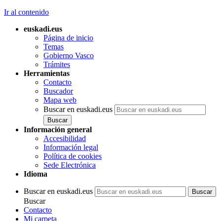
Ir al contenido
euskadi.eus
Página de inicio
Temas
Gobierno Vasco
Trámites
Herramientas
Contacto
Buscador
Mapa web
Buscar en euskadi.eus
Información general
Accesibilidad
Información legal
Política de cookies
Sede Electrónica
Idioma
Buscar en euskadi.eus
Buscar
Contacto
Mi carpeta