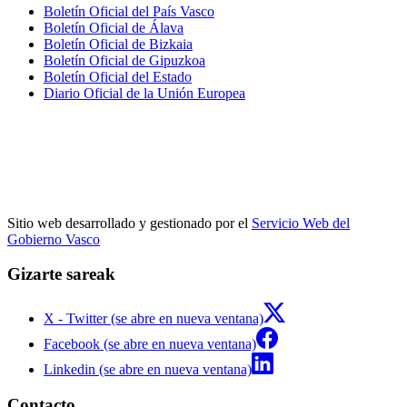
Boletín Oficial del País Vasco
Boletín Oficial de Álava
Boletín Oficial de Bizkaia
Boletín Oficial de Gipuzkoa
Boletín Oficial del Estado
Diario Oficial de la Unión Europea
Sitio web desarrollado y gestionado por el
Servicio Web del
Gobierno Vasco
Gizarte sareak
X - Twitter (se abre en nueva ventana)
Facebook (se abre en nueva ventana)
Linkedin (se abre en nueva ventana)
Contacto