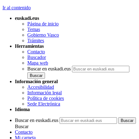
Ir al contenido
euskadi.eus
Página de inicio
Temas
Gobierno Vasco
Trámites
Herramientas
Contacto
Buscador
Mapa web
Buscar en euskadi.eus
Información general
Accesibilidad
Información legal
Política de cookies
Sede Electrónica
Idioma
Buscar en euskadi.eus
Buscar
Contacto
Mi carpeta