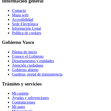
Información general
Contacto
Mapa web
Accesibilidad
Sede Electrónica
Información Legal
Política de cookies
Gobierno Vasco
Página de inicio
Conoce el Gobierno
Departamentos y entidades
Atención ciudadana
Gobierno abierto
Gardena, portal de transparencia
Trámites y servicios
Mi carpeta
Ayudas y subvenciones
Contrataciones
Mi pago