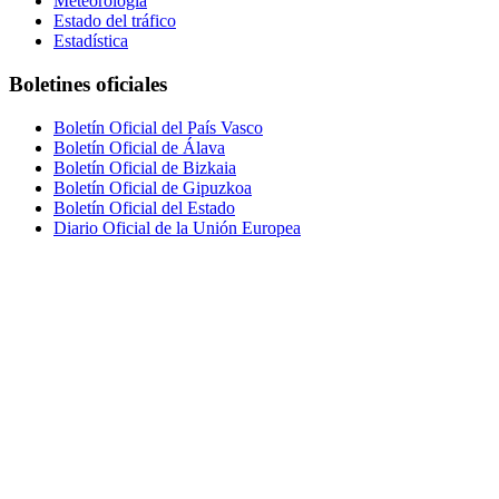
Meteorología
Estado del tráfico
Estadística
Boletines oficiales
Boletín Oficial del País Vasco
Boletín Oficial de Álava
Boletín Oficial de Bizkaia
Boletín Oficial de Gipuzkoa
Boletín Oficial del Estado
Diario Oficial de la Unión Europea