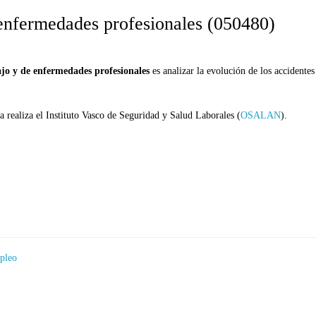
e enfermedades profesionales (050480)
ajo y de enfermedades profesionales
es analizar la evolución de los accidente
a realiza el Instituto Vasco de Seguridad y Salud Laborales (
OSALAN
).
mpleo