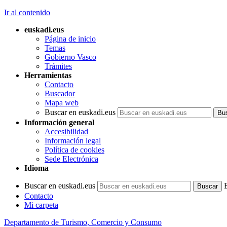
Ir al contenido
euskadi.eus
Página de inicio
Temas
Gobierno Vasco
Trámites
Herramientas
Contacto
Buscador
Mapa web
Buscar en euskadi.eus
Información general
Accesibilidad
Información legal
Política de cookies
Sede Electrónica
Idioma
Buscar en euskadi.eus
Contacto
Mi carpeta
Departamento de Turismo, Comercio y Consumo