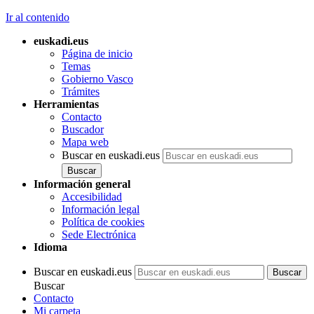
Ir al contenido
euskadi.eus
Página de inicio
Temas
Gobierno Vasco
Trámites
Herramientas
Contacto
Buscador
Mapa web
Buscar en euskadi.eus
Información general
Accesibilidad
Información legal
Política de cookies
Sede Electrónica
Idioma
Buscar en euskadi.eus
Buscar
Contacto
Mi carpeta