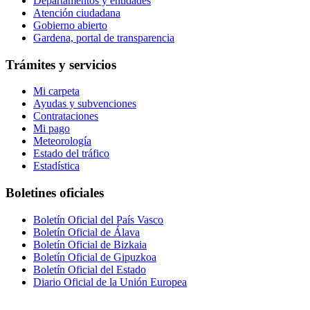
Departamentos y entidades
Atención ciudadana
Gobierno abierto
Gardena, portal de transparencia
Trámites y servicios
Mi carpeta
Ayudas y subvenciones
Contrataciones
Mi pago
Meteorología
Estado del tráfico
Estadística
Boletines oficiales
Boletín Oficial del País Vasco
Boletín Oficial de Álava
Boletín Oficial de Bizkaia
Boletín Oficial de Gipuzkoa
Boletín Oficial del Estado
Diario Oficial de la Unión Europea