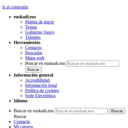
Ir al contenido
euskadi.eus
Página de inicio
Temas
Gobierno Vasco
Trámites
Herramientas
Contacto
Buscador
Mapa web
Buscar en euskadi.eus
Información general
Accesibilidad
Información legal
Política de cookies
Sede Electrónica
Idioma
Buscar en euskadi.eus
Buscar
Contacto
Mi carpeta