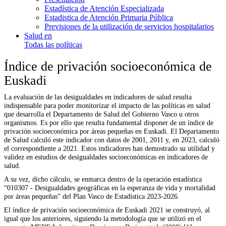
Estadística de Atención Especializada
Estadistica de Atención Primaria Pública
Previsiones de la utilización de servicios hospitalarios
Salud en
Todas las políticas
Índice de privación socioeconómica de
Euskadi
La evaluación de las desigualdades en indicadores de salud resulta
indispensable para poder monitorizar el impacto de las políticas en salud
que desarrolla el Departamento de Salud del Gobierno Vasco u otros
organismos. Es por ello que resulta fundamental disponer de un índice de
privación socioeconómica por áreas pequeñas en Euskadi. El Departamento
de Salud calculó este indicador con datos de 2001, 2011 y, en 2023, calculó
el correspondiente a 2021. Estos indicadores han demostrado su utilidad y
validez en estudios de desigualdades socioeconómicas en indicadores de
salud.
A su vez, dicho cálculo, se enmarca dentro de la operación estadística
“
010307 - Desigualdades geográficas en la esperanza de vida y mortalidad
por áreas pequeñas” del Plan Vasco de Estadística 2023-2026.
El índice de privación socioeconómica de Euskadi 2021 se construyó, al
igual que los anteriores, siguiendo la metodología que se utilizó en el