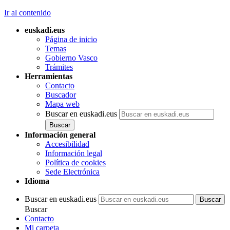
Ir al contenido
euskadi.eus
Página de inicio
Temas
Gobierno Vasco
Trámites
Herramientas
Contacto
Buscador
Mapa web
Buscar en euskadi.eus
Información general
Accesibilidad
Información legal
Política de cookies
Sede Electrónica
Idioma
Buscar en euskadi.eus
Buscar
Contacto
Mi carpeta