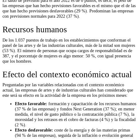
El saldo de previsión para el año 2022 es de 0 puntos, es decir, el peso de
las empresas que han hecho previsiones favorables es el mismo que el de las
que han hecho previsiones desfavorables (29 %). Predominan las empresas
con previsiones normales para 2022 (37 %).
Recursos humanos
De los 1.037 puestos de trabajo en los establecimientos que conforman el
panel de las artes y de las industrias culturales, más de la mitad son mujeres
(53 %). El número de personas que ocupa cargos de responsabilidad es de
387, y el porcentaje de mujeres es algo menor: 50 %, con igual presencia
que los hombres.
Efecto del contexto económico actual
Preguntadas por las variables relacionadas con el contexto económico
actual, las empresas de artes y de industrias culturales han considerado que
este será su efecto en la actividad de la empresa en los próximos meses:
Efecto favorable:
formación y capacitación de los recursos humanos
(37 % de las empresas) y fondos Next Generation (37 %); en menor
medida, el nivel de gasto público o la contratación pública (7 %), la
morosidad y los retrasos en el cobro de facturas (4 %) y la fiscalidad
(2 %).
Efecto desfavorable:
coste de la energía y de las materias primas
(94 % de las empresas), seguida de la inflación o evolución general