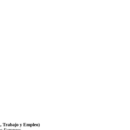
, Trabajo y Empleo)
os Europeos