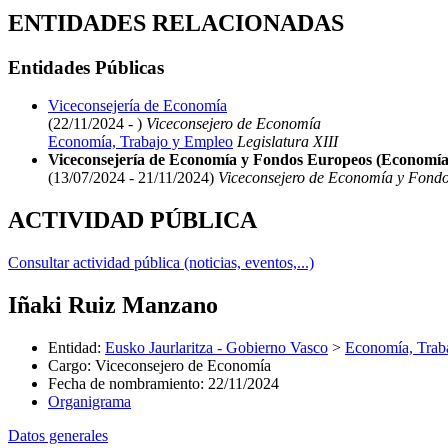
ENTIDADES RELACIONADAS
Entidades Públicas
Viceconsejería de Economía
(22/11/2024 - )
Viceconsejero de Economía
Economía, Trabajo y Empleo
Legislatura XIII
Viceconsejería de Economía y Fondos Europeos (Economía
(13/07/2024 - 21/11/2024)
Viceconsejero de Economía y Fond
ACTIVIDAD PÚBLICA
Consultar actividad pública (noticias, eventos,...)
Iñaki Ruiz Manzano
Entidad
:
Eusko Jaurlaritza - Gobierno Vasco
>
Economía, Trab
Cargo
:
Viceconsejero de Economía
Fecha de nombramiento
:
22/11/2024
Organigrama
Datos generales