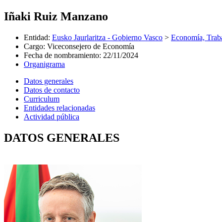
Iñaki Ruiz Manzano
Entidad
:
Eusko Jaurlaritza - Gobierno Vasco
>
Economía, Trab
Cargo
:
Viceconsejero de Economía
Fecha de nombramiento
:
22/11/2024
Organigrama
Datos generales
Datos de contacto
Curriculum
Entidades relacionadas
Actividad pública
DATOS GENERALES