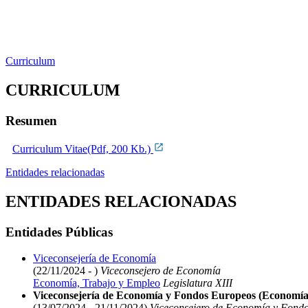
Curriculum
CURRICULUM
Resumen
Curriculum Vitae(Pdf, 200 Kb.)
Entidades relacionadas
ENTIDADES RELACIONADAS
Entidades Públicas
Viceconsejería de Economía
(22/11/2024 - )
Viceconsejero de Economía
Economía, Trabajo y Empleo
Legislatura XIII
Viceconsejería de Economía y Fondos Europeos (Economía
(13/07/2024 - 21/11/2024)
Viceconsejero de Economía y Fond