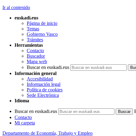
Ir al contenido
euskadi.eus
Página de inicio
Temas
Gobierno Vasco
Trámites
Herramientas
Contacto
Buscador
Mapa web
Buscar en euskadi.eus
Información general
Accesibilidad
Información legal
Política de cookies
Sede Electrónica
Idioma
Buscar en euskadi.eus
Contacto
Mi carpeta
Departamento de Economía, Trabajo y Empleo