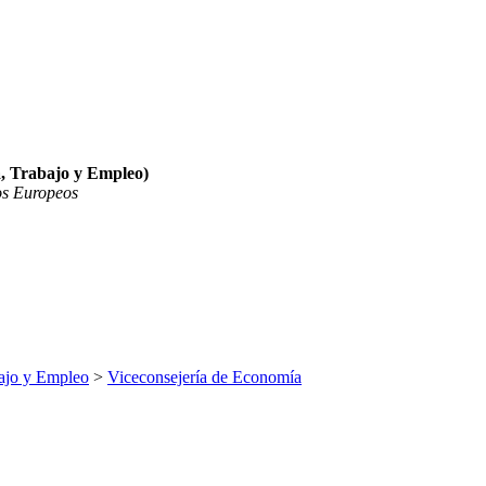
, Trabajo y Empleo)
os Europeos
ajo y Empleo
>
Viceconsejería de Economía