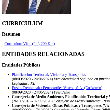
CURRICULUM
Resumen
Curriculum Vitae (Pdf, 200 Kb.)
ENTIDADES RELACIONADAS
Entidades Públicas
Planificación Territorial, Vivienda y Transportes
(08/09/2020 - 24/06/2024)
Vicelehendakari Segundo en funcione
Legislatura XII
Eusko Trenbideak / Ferrocarriles Vascos, S.A. (Euskotren)
(08/09/2020 - 24/06/2024)
Presidente
Consejería de Medio Ambiente, Planificación Territorial y 
(26/11/2016 - 07/09/2020)
Consejero de Medio Ambiente, Planifi
Consejería de Vivienda, Obras Públicas y Transportes (Viv
(09/05/2009 - 17/12/2012)
Consejero de Vivienda, Obras Públic