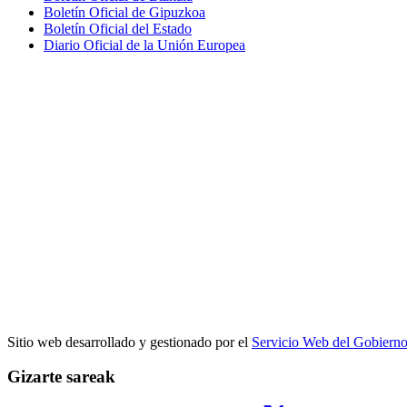
Boletín Oficial de Gipuzkoa
Boletín Oficial del Estado
Diario Oficial de la Unión Europea
Sitio web desarrollado y gestionado por el
Servicio Web del Gobiern
Gizarte sareak