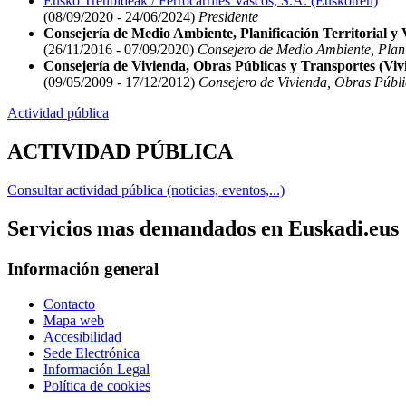
Eusko Trenbideak / Ferrocarriles Vascos, S.A. (Euskotren)
(08/09/2020 - 24/06/2024)
Presidente
Consejería de Medio Ambiente, Planificación Territorial y 
(26/11/2016 - 07/09/2020)
Consejero de Medio Ambiente, Planifi
Consejería de Vivienda, Obras Públicas y Transportes (Viv
(09/05/2009 - 17/12/2012)
Consejero de Vivienda, Obras Públic
Actividad pública
ACTIVIDAD PÚBLICA
Consultar actividad pública (noticias, eventos,...)
Servicios mas demandados en Euskadi.eus
Información general
Contacto
Mapa web
Accesibilidad
Sede Electrónica
Información Legal
Política de cookies