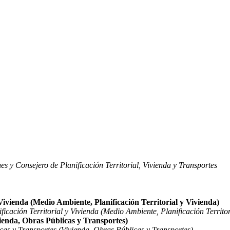
s y Consejero de Planificación Territorial, Vivienda y Transportes
Vivienda (Medio Ambiente, Planificación Territorial y Vivienda)
cación Territorial y Vivienda (Medio Ambiente, Planificación Territor
ienda, Obras Públicas y Transportes)
as y Transportes (Vivienda, Obras Públicas y Transportes)