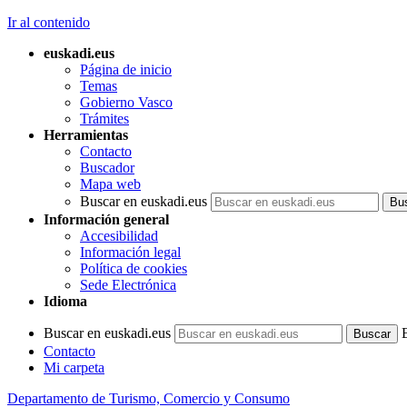
Ir al contenido
euskadi.eus
Página de inicio
Temas
Gobierno Vasco
Trámites
Herramientas
Contacto
Buscador
Mapa web
Buscar en euskadi.eus
Información general
Accesibilidad
Información legal
Política de cookies
Sede Electrónica
Idioma
Buscar en euskadi.eus
Contacto
Mi carpeta
Departamento de Turismo, Comercio y Consumo