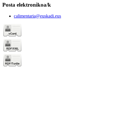
Posta elektronikoa/k
calimentaria@euskadi.eus