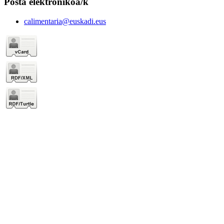
Posta elektronikoa/k
calimentaria@euskadi.eus