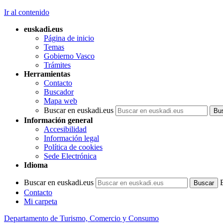
Ir al contenido
euskadi.eus
Página de inicio
Temas
Gobierno Vasco
Trámites
Herramientas
Contacto
Buscador
Mapa web
Buscar en euskadi.eus
Información general
Accesibilidad
Información legal
Política de cookies
Sede Electrónica
Idioma
Buscar en euskadi.eus
Contacto
Mi carpeta
Departamento de Turismo, Comercio y Consumo