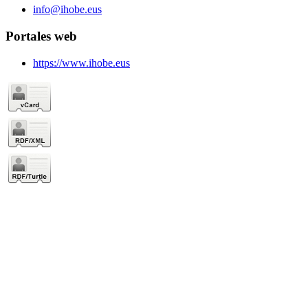
info@ihobe.eus
Portales web
https://www.ihobe.eus