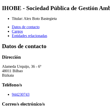
IHOBE - Sociedad Pública de Gestión Amb
Titular
:
Alex Boto Bastegieta
Datos de contacto
Cargos
Entidades relacionadas
Datos de contacto
Dirección
Alameda Urquijo, 36 - 6º
48011 Bilbao
Bizkaia
Teléfono/s
944230743
Correo/s electrónico/s