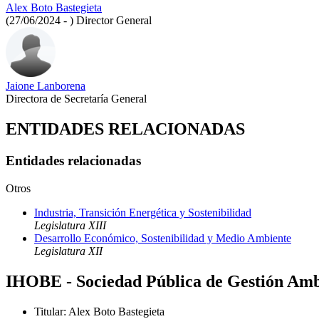
Alex Boto Bastegieta
(27/06/2024 - )
Director General
Jaione Lanborena
Directora de Secretaría General
ENTIDADES RELACIONADAS
Entidades relacionadas
Otros
Industria, Transición Energética y Sostenibilidad
Legislatura XIII
Desarrollo Económico, Sostenibilidad y Medio Ambiente
Legislatura XII
IHOBE - Sociedad Pública de Gestión Amb
Titular
:
Alex Boto Bastegieta