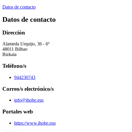
Datos de contacto
Datos de contacto
Dirección
Alameda Urquijo, 36 - 6º
48011 Bilbao
Bizkaia
Teléfono/s
944230743
Correo/s electrónico/s
info@ihobe.eus
Portales web
https://www.ihobe.eus