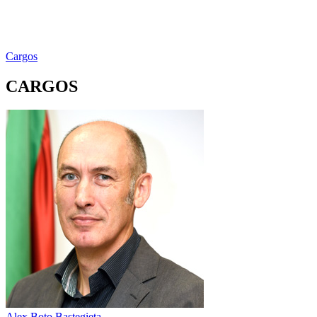
Cargos
CARGOS
Alex Boto Bastegieta