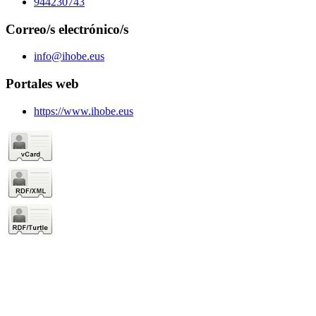
944230743
Correo/s electrónico/s
info@ihobe.eus
Portales web
https://www.ihobe.eus