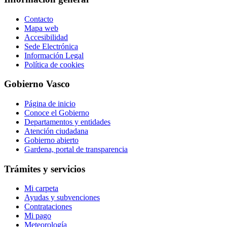
Contacto
Mapa web
Accesibilidad
Sede Electrónica
Información Legal
Política de cookies
Gobierno Vasco
Página de inicio
Conoce el Gobierno
Departamentos y entidades
Atención ciudadana
Gobierno abierto
Gardena, portal de transparencia
Trámites y servicios
Mi carpeta
Ayudas y subvenciones
Contrataciones
Mi pago
Meteorología