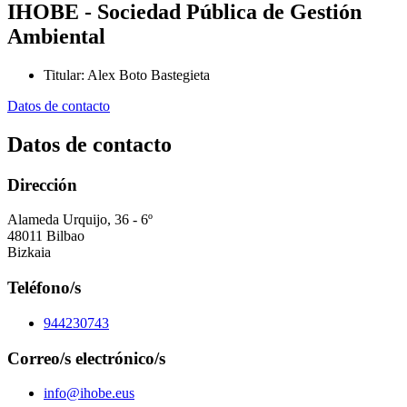
IHOBE - Sociedad Pública de Gestión
Ambiental
Titular
:
Alex Boto Bastegieta
Datos de contacto
Datos de contacto
Dirección
Alameda Urquijo, 36 - 6º
48011 Bilbao
Bizkaia
Teléfono/s
944230743
Correo/s electrónico/s
info@ihobe.eus