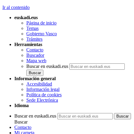
Ir al contenido
euskadi.eus
Página de inicio
Temas
Gobierno Vasco
Trámites
Herramientas
Contacto
Buscador
Mapa web
Buscar en euskadi.eus
Información general
Accesibilidad
Información legal
Política de cookies
Sede Electrónica
Idioma
Buscar en euskadi.eus
Buscar
Contacto
Mi carpeta