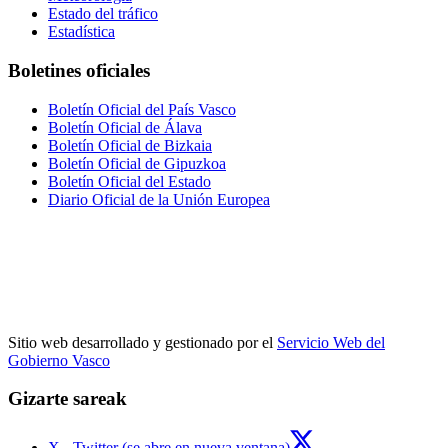
Estado del tráfico
Estadística
Boletines oficiales
Boletín Oficial del País Vasco
Boletín Oficial de Álava
Boletín Oficial de Bizkaia
Boletín Oficial de Gipuzkoa
Boletín Oficial del Estado
Diario Oficial de la Unión Europea
Sitio web desarrollado y gestionado por el
Servicio Web del
Gobierno Vasco
Gizarte sareak
X - Twitter (se abre en nueva ventana)