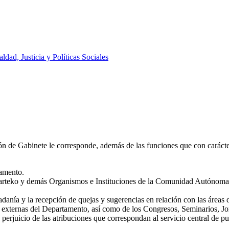
aldad, Justicia y Políticas Sociales
ón de Gabinete le corresponde, además de las funciones que con carácter
tamento.
arteko y demás Organismos e Instituciones de la Comunidad Autónoma d
danía y la recepción de quejas y sugerencias en relación con las áreas 
es externas del Departamento, así como de los Congresos, Seminarios, 
n perjuicio de las atribuciones que correspondan al servicio central de 