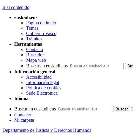
Ir al contenido
euskadi.eus
Página de inicio
Temas
Gobierno Vasco
Trámites
Herramientas
Contacto
Buscador
Mapa web
Buscar en euskadi.eus
Información general
Accesibilidad
Información legal
Política de cookies
Sede Electrónica
Idioma
Buscar en euskadi.eus
Contacto
Mi carpeta
Departamento de Justicia y Derechos Humanos