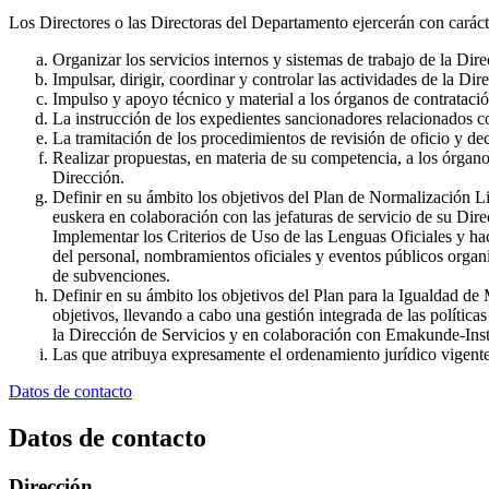
Los Directores o las Directoras del Departamento ejercerán con carácte
Organizar los servicios internos y sistemas de trabajo de la Dire
Impulsar, dirigir, coordinar y controlar las actividades de la Dir
Impulso y apoyo técnico y material a los órganos de contratació
La instrucción de los expedientes sancionadores relacionados co
La tramitación de los procedimientos de revisión de oficio y dec
Realizar propuestas, en materia de su competencia, a los órgano
Dirección.
Definir en su ámbito los objetivos del Plan de Normalización Lin
euskera en colaboración con las jefaturas de servicio de su Dire
Implementar los Criterios de Uso de las Lenguas Oficiales y ha
del personal, nombramientos oficiales y eventos públicos organiz
de subvenciones.
Definir en su ámbito los objetivos del Plan para la Igualdad d
objetivos, llevando a cabo una gestión integrada de las política
la Dirección de Servicios y en colaboración con Emakunde-Inst
Las que atribuya expresamente el ordenamiento jurídico vigente 
Datos de contacto
Datos de contacto
Dirección