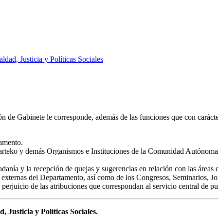
aldad, Justicia y Políticas Sociales
ón de Gabinete le corresponde, además de las funciones que con carácter
tamento.
arteko y demás Organismos e Instituciones de la Comunidad Autónoma d
danía y la recepción de quejas y sugerencias en relación con las áreas 
es externas del Departamento, así como de los Congresos, Seminarios, 
n perjuicio de las atribuciones que correspondan al servicio central de 
 Justicia y Políticas Sociales.