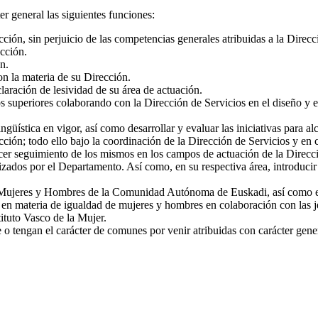
r general las siguientes funciones:
cción, sin perjuicio de las competencias generales atribuidas a la Direcc
ección.
n.
n la materia de su Dirección.
laración de lesividad de su área de actuación.
s superiores colaborando con la Dirección de Servicios en el diseño y e
güística en vigor, así como desarrollar y evaluar las iniciativas para a
cción; todo ello bajo la coordinación de la Dirección de Servicios y en 
cer seguimiento de los mismos en los campos de actuación de la Direcció
ados por el Departamento. Así como, en su respectiva área, introducir cr
e Mujeres y Hombres de la Comunidad Autónoma de Euskadi, así como ejec
s en materia de igualdad de mujeres y hombres en colaboración con las je
ituto Vasco de la Mujer.
o tengan el carácter de comunes por venir atribuidas con carácter gener