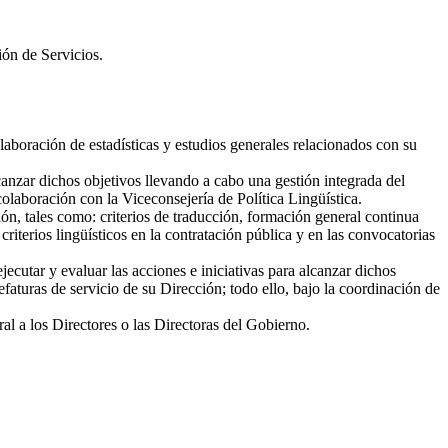
ión de Servicios.
laboración de estadísticas y estudios generales relacionados con su
lcanzar dichos objetivos llevando a cabo una gestión integrada del
colaboración con la Viceconsejería de Política Lingüística.
n, tales como: criterios de traducción, formación general continua
iterios lingüísticos en la contratación pública y en las convocatorias
utar y evaluar las acciones e iniciativas para alcanzar dichos
faturas de servicio de su Dirección; todo ello, bajo la coordinación de
al a los Directores o las Directoras del Gobierno.