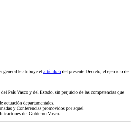
 general le atribuye el
artículo 6
del presente Decreto, el ejercicio de
el País Vasco y del Estado, sin perjuicio de las competencias que
de actuación departamentales.
Jornadas y Conferencias promovidos por aquel.
publicaciones del Gobierno Vasco.