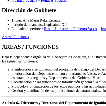
Igualdad, Justicia y Políticas Sociales
Dirección de Gabinete
Titular
:
Ana Maria Reka Esparza
Periodo del mandato
:
Legislatura XII
Entidades superiores
:
Eusko Jaurlaritza - Gobierno Vasco
>
Igu
Áreas / Funciones
ÁREAS / FUNCIONES
Bajo la dependencia orgánica del Consejero o Consejera, a la Direcci
las siguientes funciones:
Planificación y seguimiento del programa de trabajo del Depar
Interlocución del Departamento con el Parlamento Vasco, el Ar
ostentan otros órganos y Departamentos del Gobierno Vasco.
Coordinación de las funciones de información general a la ciuda
Protocolo y organización de los actos públicos y las actividad
Gestión y distribución de las publicaciones departamentales, si
Artículo 6.- Directores y Directoras del Departamento de Igualdad,