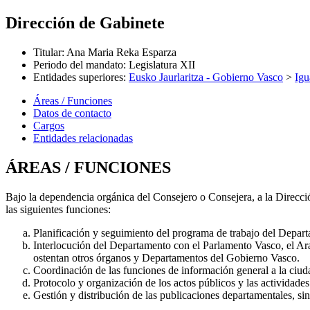
Dirección de Gabinete
Titular
:
Ana Maria Reka Esparza
Periodo del mandato
:
Legislatura XII
Entidades superiores
:
Eusko Jaurlaritza - Gobierno Vasco
>
Igu
Áreas / Funciones
Datos de contacto
Cargos
Entidades relacionadas
ÁREAS / FUNCIONES
Bajo la dependencia orgánica del Consejero o Consejera, a la Direcci
las siguientes funciones:
Planificación y seguimiento del programa de trabajo del Depar
Interlocución del Departamento con el Parlamento Vasco, el Ar
ostentan otros órganos y Departamentos del Gobierno Vasco.
Coordinación de las funciones de información general a la ciuda
Protocolo y organización de los actos públicos y las actividad
Gestión y distribución de las publicaciones departamentales, si