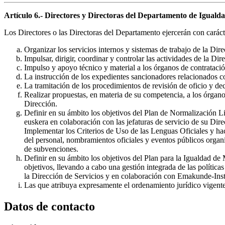
Artículo 6.- Directores y Directoras del Departamento de Igualdad,
Los Directores o las Directoras del Departamento ejercerán con carácte
Organizar los servicios internos y sistemas de trabajo de la Dire
Impulsar, dirigir, coordinar y controlar las actividades de la Dir
Impulso y apoyo técnico y material a los órganos de contratació
La instrucción de los expedientes sancionadores relacionados co
La tramitación de los procedimientos de revisión de oficio y dec
Realizar propuestas, en materia de su competencia, a los órgano
Dirección.
Definir en su ámbito los objetivos del Plan de Normalización Lin
euskera en colaboración con las jefaturas de servicio de su Dire
Implementar los Criterios de Uso de las Lenguas Oficiales y ha
del personal, nombramientos oficiales y eventos públicos organiz
de subvenciones.
Definir en su ámbito los objetivos del Plan para la Igualdad d
objetivos, llevando a cabo una gestión integrada de las política
la Dirección de Servicios y en colaboración con Emakunde-Inst
Las que atribuya expresamente el ordenamiento jurídico vigente 
Datos de contacto