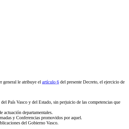
 general le atribuye el
artículo 6
del presente Decreto, el ejercicio de
el País Vasco y del Estado, sin perjuicio de las competencias que
de actuación departamentales.
Jornadas y Conferencias promovidos por aquel.
publicaciones del Gobierno Vasco.