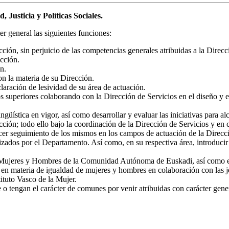
 Justicia y Políticas Sociales.
r general las siguientes funciones:
cción, sin perjuicio de las competencias generales atribuidas a la Direcc
ección.
n.
n la materia de su Dirección.
laración de lesividad de su área de actuación.
s superiores colaborando con la Dirección de Servicios en el diseño y e
güística en vigor, así como desarrollar y evaluar las iniciativas para a
cción; todo ello bajo la coordinación de la Dirección de Servicios y en 
cer seguimiento de los mismos en los campos de actuación de la Direcció
ados por el Departamento. Así como, en su respectiva área, introducir cr
e Mujeres y Hombres de la Comunidad Autónoma de Euskadi, así como ejec
s en materia de igualdad de mujeres y hombres en colaboración con las je
ituto Vasco de la Mujer.
o tengan el carácter de comunes por venir atribuidas con carácter gener