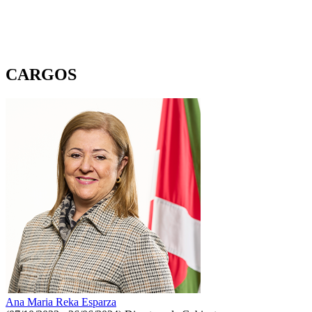
CARGOS
Ana Maria Reka Esparza