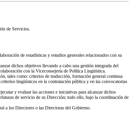
ión de Servicios.
laboración de estadísticas y estudios generales relacionados con su
lcanzar dichos objetivos llevando a cabo una gestión integrada del
colaboración con la Viceconsejería de Política Lingüística.
n, tales como: criterios de traducción, formación general continua
iterios lingüísticos en la contratación pública y en las convocatorias
utar y evaluar las acciones e iniciativas para alcanzar dichos
faturas de servicio de su Dirección; todo ello, bajo la coordinación de
al a los Directores o las Directoras del Gobierno.