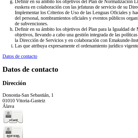
Definir en su ámbito los objetivos del Plan de Normalización Lin
euskera en colaboración con las jefaturas de servicio de su Dire
Implementar los Criterios de Uso de las Lenguas Oficiales y ha
del personal, nombramientos oficiales y eventos públicos organiz
de subvenciones.
Definir en su ámbito los objetivos del Plan para la Igualdad d
objetivos, llevando a cabo una gestión integrada de las política
la Dirección de Servicios y en colaboración con Emakunde-Inst
Las que atribuya expresamente el ordenamiento jurídico vigente 
Datos de contacto
Datos de contacto
Dirección
Donostia-San Sebastián, 1
01010 Vitoria-Gasteiz
Álava