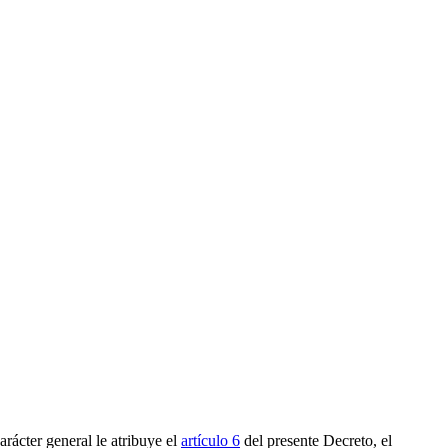
rácter general le atribuye el
artículo 6
del presente Decreto, el