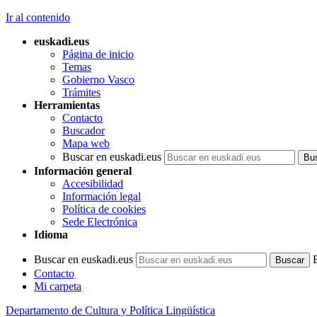
Ir al contenido
euskadi.eus
Página de inicio
Temas
Gobierno Vasco
Trámites
Herramientas
Contacto
Buscador
Mapa web
Buscar en euskadi.eus
Información general
Accesibilidad
Información legal
Política de cookies
Sede Electrónica
Idioma
Buscar en euskadi.eus
Contacto
Mi carpeta
Departamento de Cultura y Política Lingüística