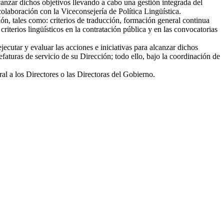
lcanzar dichos objetivos llevando a cabo una gestión integrada del
colaboración con la Viceconsejería de Política Lingüística.
n, tales como: criterios de traducción, formación general continua
iterios lingüísticos en la contratación pública y en las convocatorias
utar y evaluar las acciones e iniciativas para alcanzar dichos
faturas de servicio de su Dirección; todo ello, bajo la coordinación de
al a los Directores o las Directoras del Gobierno.