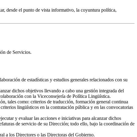
ar, desde el punto de vista informativo, la coyuntura política,
ión de Servicios.
laboración de estadísticas y estudios generales relacionados con su
lcanzar dichos objetivos llevando a cabo una gestión integrada del
colaboración con la Viceconsejería de Política Lingüística.
n, tales como: criterios de traducción, formación general continua
iterios lingüísticos en la contratación pública y en las convocatorias
utar y evaluar las acciones e iniciativas para alcanzar dichos
faturas de servicio de su Dirección; todo ello, bajo la coordinación de
al a los Directores o las Directoras del Gobierno.