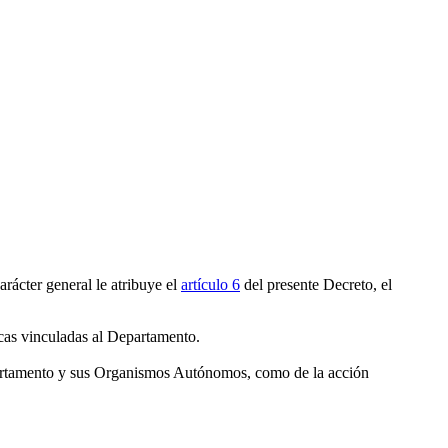
rácter general le atribuye el
artículo 6
del presente Decreto, el
ticas vinculadas al Departamento.
Departamento y sus Organismos Autónomos, como de la acción