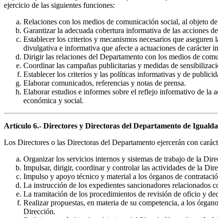
ejercicio de las siguientes funciones:
Relaciones con los medios de comunicación social, al objeto de f
Garantizar la adecuada cobertura informativa de las acciones d
Establecer los criterios y mecanismos necesarios que aseguren 
divulgativa e informativa que afecte a actuaciones de carácter in
Dirigir las relaciones del Departamento con los medios de com
Coordinar las campañas publicitarias y medidas de sensibilizac
Establecer los criterios y las políticas informativas y de publici
Elaborar comunicados, referencias y notas de prensa.
Elaborar estudios e informes sobre el reflejo informativo de la a
económica y social.
Artículo 6.- Directores y Directoras del Departamento de Igualdad,
Los Directores o las Directoras del Departamento ejercerán con carácte
Organizar los servicios internos y sistemas de trabajo de la Dire
Impulsar, dirigir, coordinar y controlar las actividades de la Dir
Impulso y apoyo técnico y material a los órganos de contratació
La instrucción de los expedientes sancionadores relacionados co
La tramitación de los procedimientos de revisión de oficio y dec
Realizar propuestas, en materia de su competencia, a los órgano
Dirección.