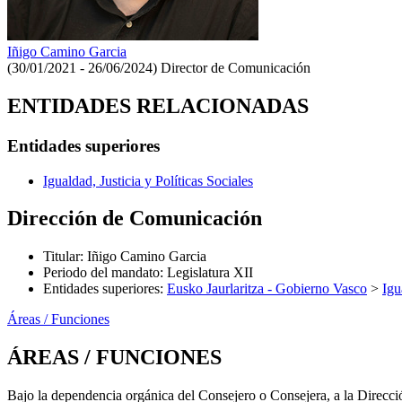
Iñigo Camino Garcia
(30/01/2021 - 26/06/2024)
Director de Comunicación
ENTIDADES RELACIONADAS
Entidades superiores
Igualdad, Justicia y Políticas Sociales
Dirección de Comunicación
Titular
:
Iñigo Camino Garcia
Periodo del mandato
:
Legislatura XII
Entidades superiores
:
Eusko Jaurlaritza - Gobierno Vasco
>
Igu
Áreas / Funciones
ÁREAS / FUNCIONES
Bajo la dependencia orgánica del Consejero o Consejera, a la Direcci