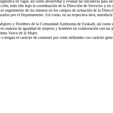
güística en vigor, así como desarrollar y evaluar las iniciativas para a
cción; todo ello bajo la coordinación de la Dirección de Servicios y en 
cer seguimiento de los mismos en los campos de actuación de la Direcció
ados por el Departamento. Así como, en su respectiva área, introducir cr
e Mujeres y Hombres de la Comunidad Autónoma de Euskadi, así como ejec
s en materia de igualdad de mujeres y hombres en colaboración con las je
ituto Vasco de la Mujer.
o tengan el carácter de comunes por venir atribuidas con carácter gener