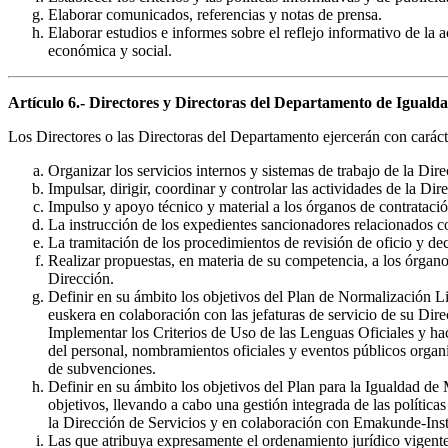
Elaborar comunicados, referencias y notas de prensa.
Elaborar estudios e informes sobre el reflejo informativo de la a
económica y social.
Artículo 6.- Directores y Directoras del Departamento de Igualdad,
Los Directores o las Directoras del Departamento ejercerán con carácte
Organizar los servicios internos y sistemas de trabajo de la Dire
Impulsar, dirigir, coordinar y controlar las actividades de la Dir
Impulso y apoyo técnico y material a los órganos de contratació
La instrucción de los expedientes sancionadores relacionados co
La tramitación de los procedimientos de revisión de oficio y dec
Realizar propuestas, en materia de su competencia, a los órgano
Dirección.
Definir en su ámbito los objetivos del Plan de Normalización Lin
euskera en colaboración con las jefaturas de servicio de su Dire
Implementar los Criterios de Uso de las Lenguas Oficiales y ha
del personal, nombramientos oficiales y eventos públicos organiz
de subvenciones.
Definir en su ámbito los objetivos del Plan para la Igualdad d
objetivos, llevando a cabo una gestión integrada de las política
la Dirección de Servicios y en colaboración con Emakunde-Inst
Las que atribuya expresamente el ordenamiento jurídico vigente 