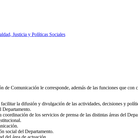
aldad, Justicia y Políticas Sociales
ón de Comunicación le corresponde, además de las funciones que con ca
acilitar la difusión y divulgación de las actividades, decisiones y polí
el Departamento.
la coordinación de los servicios de prensa de las distintas áreas del 
stitucional.
unicación.
ión social del Departamento.
dad del área de actuación.