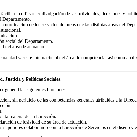
acilitar la difusión y divulgación de las actividades, decisiones y polí
el Departamento.
la coordinación de los servicios de prensa de las distintas áreas del 
stitucional.
unicación.
ión social del Departamento.
dad del área de actuación.
ctualidad vasca e internacional del área de competencia, así como analiz
 Justicia y Políticas Sociales.
r general las siguientes funciones:
cción, sin perjuicio de las competencias generales atribuidas a la Direcc
ección.
n.
n la materia de su Dirección.
laración de lesividad de su área de actuación.
s superiores colaborando con la Dirección de Servicios en el diseño y e