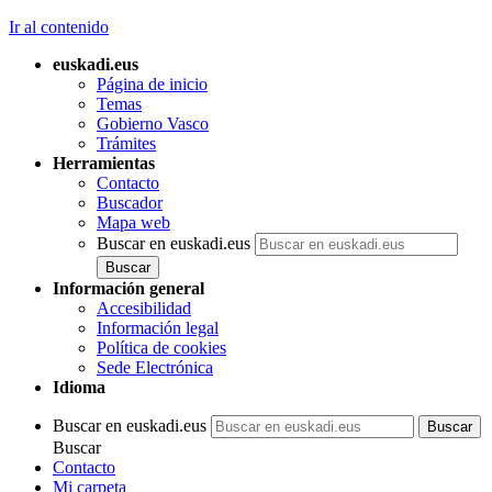
Ir al contenido
euskadi.eus
Página de inicio
Temas
Gobierno Vasco
Trámites
Herramientas
Contacto
Buscador
Mapa web
Buscar en euskadi.eus
Información general
Accesibilidad
Información legal
Política de cookies
Sede Electrónica
Idioma
Buscar en euskadi.eus
Buscar
Contacto
Mi carpeta