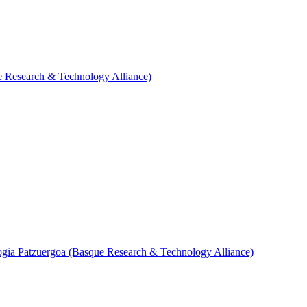
e Research & Technology Alliance)
ogia Patzuergoa (Basque Research & Technology Alliance)