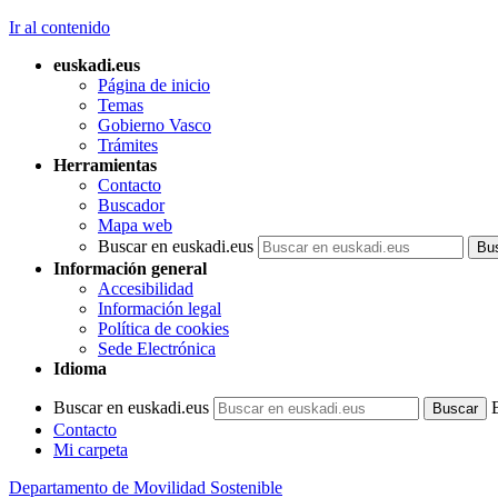
Ir al contenido
euskadi.eus
Página de inicio
Temas
Gobierno Vasco
Trámites
Herramientas
Contacto
Buscador
Mapa web
Buscar en euskadi.eus
Información general
Accesibilidad
Información legal
Política de cookies
Sede Electrónica
Idioma
Buscar en euskadi.eus
Contacto
Mi carpeta
Departamento de Movilidad Sostenible