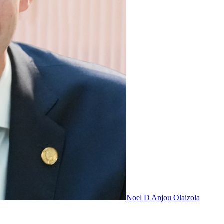
Noel D Anjou Olaizola