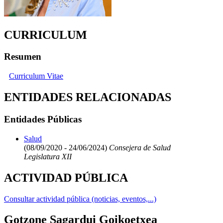
CURRICULUM
Resumen
Curriculum Vitae
ENTIDADES RELACIONADAS
Entidades Públicas
Salud
(08/09/2020 - 24/06/2024)
Consejera de Salud
Legislatura XII
ACTIVIDAD PÚBLICA
Consultar actividad pública (noticias, eventos,...)
Gotzone Sagardui Goikoetxea