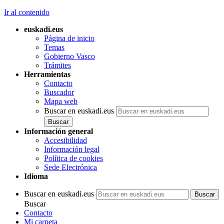
Ir al contenido
euskadi.eus
Página de inicio
Temas
Gobierno Vasco
Trámites
Herramientas
Contacto
Buscador
Mapa web
Buscar en euskadi.eus
Información general
Accesibilidad
Información legal
Política de cookies
Sede Electrónica
Idioma
Buscar en euskadi.eus
Buscar
Contacto
Mi carpeta