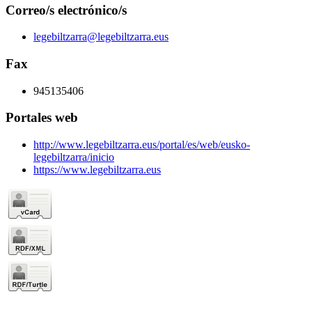
Correo/s electrónico/s
legebiltzarra@legebiltzarra.eus
Fax
945135406
Portales web
http://www.legebiltzarra.eus/portal/es/web/eusko-
legebiltzarra/inicio
https://www.legebiltzarra.eus