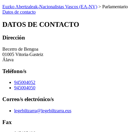
Euzko Abertzaleak-Nacionalistas Vascos (EA-NV)
> Parlamentario
Datos de contacto
DATOS DE CONTACTO
Dirección
Becerro de Bengoa
01005 Vitoria-Gasteiz
Álava
Teléfono/s
945004052
945004050
Correo/s electrónico/s
legebiltzarra@legebiltzarra.eus
Fax