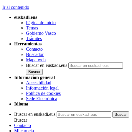
Ir al contenido
euskadi.eus
Página de inicio
Temas
Gobierno Vasco
Trámites
Herramientas
Contacto
Buscador
Mapa web
Buscar en euskadi.eus
Información general
Accesibilidad
Información legal
Política de cookies
Sede Electrónica
Idioma
Buscar en euskadi.eus
Buscar
Contacto
Mi carpeta