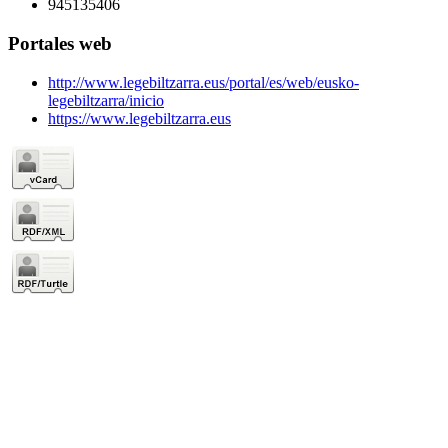
945135406
Portales web
http://www.legebiltzarra.eus/portal/es/web/eusko-
legebiltzarra/inicio
https://www.legebiltzarra.eus