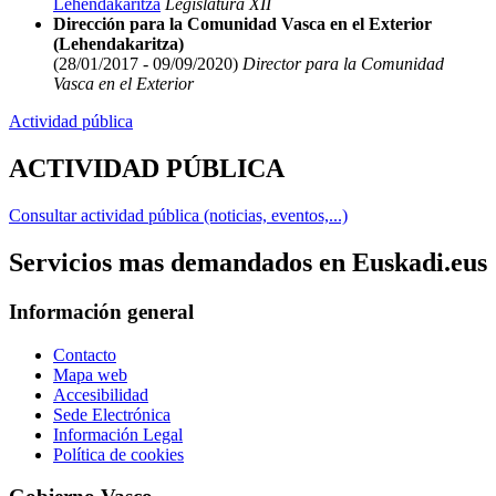
Lehendakaritza
Legislatura XII
Dirección para la Comunidad Vasca en el Exterior
(Lehendakaritza)
(28/01/2017 - 09/09/2020)
Director para la Comunidad
Vasca en el Exterior
Actividad pública
ACTIVIDAD PÚBLICA
Consultar actividad pública (noticias, eventos,...)
Servicios mas demandados en Euskadi.eus
Información general
Contacto
Mapa web
Accesibilidad
Sede Electrónica
Información Legal
Política de cookies