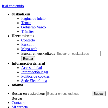
Ir al contenido
euskadi.eus
Página de inicio
Temas
Gobierno Vasco
Trámites
Herramientas
Contacto
Buscador
Mapa web
Buscar en euskadi.eus
Información general
Accesibilidad
Información legal
Política de cookies
Sede Electrónica
Idioma
Buscar en euskadi.eus
Buscar
Contacto
Mi carpeta