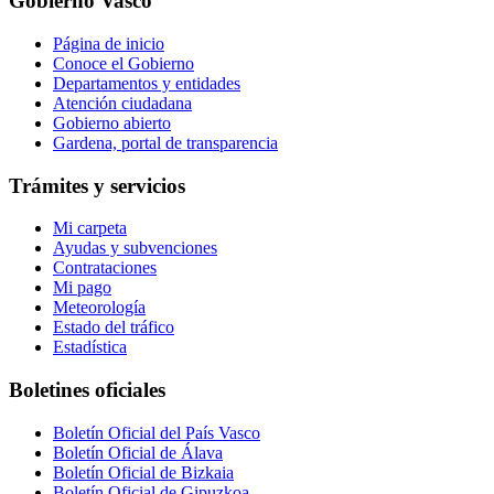
Gobierno Vasco
Página de inicio
Conoce el Gobierno
Departamentos y entidades
Atención ciudadana
Gobierno abierto
Gardena, portal de transparencia
Trámites y servicios
Mi carpeta
Ayudas y subvenciones
Contrataciones
Mi pago
Meteorología
Estado del tráfico
Estadística
Boletines oficiales
Boletín Oficial del País Vasco
Boletín Oficial de Álava
Boletín Oficial de Bizkaia
Boletín Oficial de Gipuzkoa