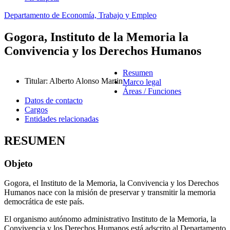
Departamento de Economía, Trabajo y Empleo
Gogora, Instituto de la Memoria la
Convivencia y los Derechos Humanos
Resumen
Titular
:
Alberto Alonso Martin
Marco legal
Áreas / Funciones
Datos de contacto
Cargos
Entidades relacionadas
RESUMEN
Objeto
Gogora, el Instituto de la Memoria, la Convivencia y los Derechos
Humanos nace con la misión de preservar y transmitir la memoria
democrática de este país.
El organismo autónomo administrativo Instituto de la Memoria, la
Convivencia y los Derechos Humanos está adscrito al Departamento