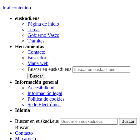
Ir al contenido
euskadi.eus
Página de inicio
Temas
Gobierno Vasco
Trámites
Herramientas
Contacto
Buscador
Mapa web
Buscar en euskadi.eus
Información general
Accesibilidad
Información legal
Política de cookies
Sede Electrónica
Idioma
Buscar en euskadi.eus
Buscar
Contacto
Mi carpeta