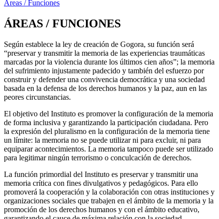
Áreas / Funciones
ÁREAS / FUNCIONES
Según establece la ley de creación de Gogora, su función será
“preservar y transmitir la memoria de las experiencias traumáticas
marcadas por la violencia durante los últimos cien años”; la memoria
del sufrimiento injustamente padecido y también del esfuerzo por
construir y defender una convivencia democrática y una sociedad
basada en la defensa de los derechos humanos y la paz, aun en las
peores circunstancias.
El objetivo del Instituto es promover la configuración de la memoria
de forma inclusiva y garantizando la participación ciudadana. Pero
la expresión del pluralismo en la configuración de la memoria tiene
un límite: la memoria no se puede utilizar ni para excluir, ni para
equiparar acontecimientos. La memoria tampoco puede ser utilizado
para legitimar ningún terrorismo o conculcación de derechos.
La función primordial del Instituto es preservar y transmitir una
memoria crítica con fines divulgativos y pedagógicos. Para ello
promoverá la cooperación y la colaboración con otras instituciones y
organizaciones sociales que trabajen en el ámbito de la memoria y la
promoción de los derechos humanos y con el ámbito educativo,
garantizando el cauce de máxima relación con la sociedad.