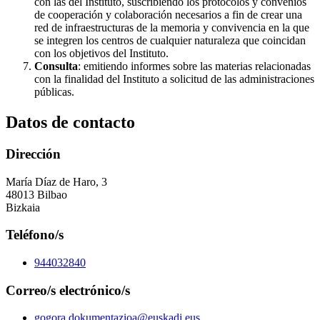
con las del Instituto, suscribiendo los protocolos y convenios
de cooperación y colaboración necesarios a fin de crear una
red de infraestructuras de la memoria y convivencia en la que
se integren los centros de cualquier naturaleza que coincidan
con los objetivos del Instituto.
Consulta
: emitiendo informes sobre las materias relacionadas
con la finalidad del Instituto a solicitud de las administraciones
públicas.
Datos de contacto
Dirección
María Díaz de Haro, 3
48013 Bilbao
Bizkaia
Teléfono/s
944032840
Correo/s electrónico/s
gogora.dokumentazioa@euskadi.eus