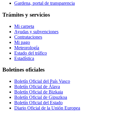
Gardena, portal de transparencia
Trámites y servicios
Mi carpeta
Ayudas y subvenciones
Contrataciones
Mi pago
Meteorología
Estado del tráfico
Estadística
Boletines oficiales
Boletín Oficial del País Vasco
Boletín Oficial de Álava
Boletín Oficial de Bizkaia
Boletín Oficial de Gipuzkoa
Boletín Oficial del Estado
Diario Oficial de la Unión Europea