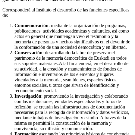
Corresponderá al Instituto el desarrollo de las funciones específicas
de:
Conmemoración
: mediante la organización de programas,
publicaciones, actividades académicas y culturales, así como
actos en general que mantengan vivo el testimonio y la
memoria de personas y hechos significativos en el devenir de
la conformación de una sociedad democrática y en libertad.
Conservación
: desarrollando la labor de preservar el
patrimonio de la memoria democrática de Euskadi en todos
sus soportes materiales.A tal fin atenderá, en el desarrollo de
su actividad, a la creación y mantenimiento de fondos de
información e inventarios de los elementos y lugares
vinculados a la memoria, sean bienes, espacios físicos,
entornos sociales, u otros que sirvan de identificación y
reconocimiento social.
Investigación
: promoviendo la investigación y colaborando
con las instituciones, entidades especializadas y foros de
reflexión, se crearán las infraestructuras de documentación
necesarias para la recogida de información y datos verídicos,
mediante trabajos de investigación y estudio. A través de la
misma se permitirá la construcción de la memoria y
convivencia, su difusión y comunicación.
Formación
: asentando los principios básicos de convivencia