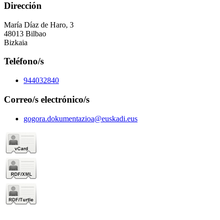
Dirección
María Díaz de Haro, 3
48013 Bilbao
Bizkaia
Teléfono/s
944032840
Correo/s electrónico/s
gogora.dokumentazioa@euskadi.eus