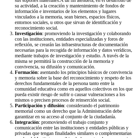
sus soportes materiales.A tal fin atenderá, en el desarrollo de
su actividad, a la creación y mantenimiento de fondos de
información e inventarios de los elementos y lugares
vinculados a la memoria, sean bienes, espacios físicos,
entornos sociales, u otros que sirvan de identificación y
reconocimiento social.
Investigación
: promoviendo la investigación y colaborando
con las instituciones, entidades especializadas y foros de
reflexión, se crearán las infraestructuras de documentación
necesarias para la recogida de información y datos verídicos,
mediante trabajos de investigación y estudio. A través de la
misma se permitirá la construcción de la memoria y
convivencia, su difusión y comunicación.
Formación
: asentando los principios básicos de convivencia
y memoria sobre la base del reconocimiento y respeto de los
derechos fundamentales de la persona tanto entre la
comunidad educativa como en aquellos colectivos en los que
pueda existir riesgo de sufrir o causar vulneraciones a los
mismos o precisen procesos de reinserción social.
Participación y difusión
: considerando el patrimonio
memorial como un derecho que la Administración debe
garantizar en su acceso al conjunto de la ciudadanía.
Integración
: promoviendo el trabajo conjunto y
comunicación entre las instituciones y entidades públicas y
privadas que tengan finalidades similares o complementarias