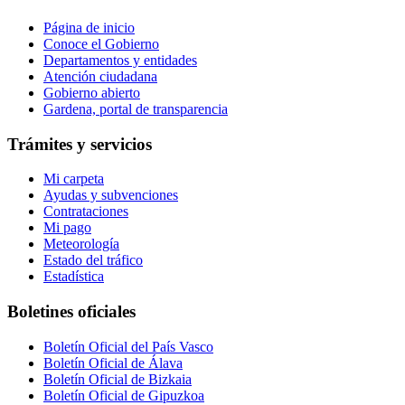
Página de inicio
Conoce el Gobierno
Departamentos y entidades
Atención ciudadana
Gobierno abierto
Gardena, portal de transparencia
Trámites y servicios
Mi carpeta
Ayudas y subvenciones
Contrataciones
Mi pago
Meteorología
Estado del tráfico
Estadística
Boletines oficiales
Boletín Oficial del País Vasco
Boletín Oficial de Álava
Boletín Oficial de Bizkaia
Boletín Oficial de Gipuzkoa