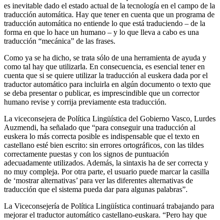
es inevitable dado el estado actual de la tecnología en el campo de la
traducción automática. Hay que tener en cuenta que un programa de
traducción automática no entiende lo que está traduciendo – de la
forma en que lo hace un humano – y lo que lleva a cabo es una
traducción “mecánica” de las frases.
Como ya se ha dicho, se trata sólo de una herramienta de ayuda y
como tal hay que utilizarla. En consecuencia, es esencial tener en
cuenta que si se quiere utilizar la traducción al euskera dada por el
traductor automático para incluirla en algún documento o texto que
se deba presentar o publicar, es imprescindible que un corrector
humano revise y corrija previamente esta traducción.
La viceconsejera de Política Lingüística del Gobierno Vasco, Lurdes
Auzmendi, ha señalado que “para conseguir una traducción al
euskera lo más correcta posible es indispensable que el texto en
castellano esté bien escrito: sin errores ortográficos, con las tildes
correctamente puestas y con los signos de puntuación
adecuadamente utilizados. Además, la sintaxis ha de ser correcta y
no muy compleja. Por otra parte, el usuario puede marcar la casilla
de ‘mostrar alternativas’ para ver las diferentes alternativas de
traducción que el sistema pueda dar para algunas palabras”.
La Viceconsejería de Política Lingüística continuará trabajando para
mejorar el traductor automático castellano-euskara. “Pero hay que