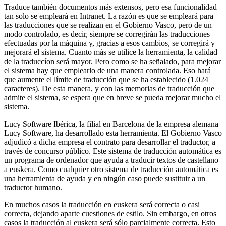
Traduce también documentos más extensos, pero esa funcionalidad
tan solo se empleará en Intranet. La razón es que se empleará para
las traducciones que se realizan en el Gobierno Vasco, pero de un
modo controlado, es decir, siempre se corregirán las traducciones
efectuadas por la máquina y, gracias a esos cambios, se corregirá y
mejorará el sistema. Cuanto más se utilice la herramienta, la calidad
de la traduccíon será mayor. Pero como se ha señalado, para mejorar
el sistema hay que emplearlo de una manera controlada. Eso hará
que aumente el límite de traducción que se ha establecido (1.024
caracteres). De esta manera, y con las memorias de traducción que
admite el sistema, se espera que en breve se pueda mejorar mucho el
sistema.
Lucy Software Ibérica, la filial en Barcelona de la empresa alemana
Lucy Software, ha desarrollado esta herramienta. El Gobierno Vasco
adjudicó a dicha empresa el contrato para desarrollar el traductor, a
través de concurso público. Este sistema de traducción automática es
un programa de ordenador que ayuda a traducir textos de castellano
a euskera. Como cualquier otro sistema de traducción automática es
una herramienta de ayuda y en ningún caso puede sustituir a un
traductor humano.
En muchos casos la traducción en euskera será correcta o casi
correcta, dejando aparte cuestiones de estilo. Sin embargo, en otros
casos la traducción al euskera será sólo parcialmente correcta. Esto