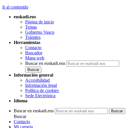
Ir al contenido
euskadi.eus
Página de inicio
Temas
Gobierno Vasco
Trámites
Herramientas
Contacto
Buscador
Mapa web
Buscar en euskadi.eus
Información general
Accesibilidad
Información legal
Política de cookies
Sede Electrónica
Idioma
Buscar en euskadi.eus
Buscar
Contacto
Mi carpeta