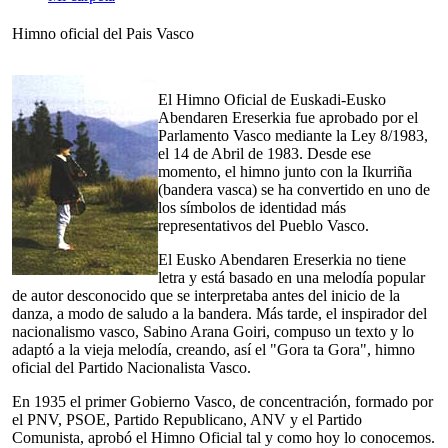
Himno oficial del Pais Vasco
El Himno Oficial de Euskadi-Eusko
Abendaren Ereserkia fue aprobado por el
Parlamento Vasco mediante la Ley 8/1983,
el 14 de Abril de 1983. Desde ese
momento, el himno junto con la Ikurriña
(bandera vasca) se ha convertido en uno de
los símbolos de identidad más
representativos del Pueblo Vasco.
El Eusko Abendaren Ereserkia no tiene
letra y está basado en una melodía popular
de autor desconocido que se interpretaba antes del inicio de la
danza, a modo de saludo a la bandera. Más tarde, el inspirador del
nacionalismo vasco, Sabino Arana Goiri, compuso un texto y lo
adaptó a la vieja melodía, creando, así el "Gora ta Gora", himno
oficial del Partido Nacionalista Vasco.
En 1935 el primer Gobierno Vasco, de concentración, formado por
el PNV, PSOE, Partido Republicano, ANV y el Partido
Comunista, aprobó el Himno Oficial tal y como hoy lo conocemos.