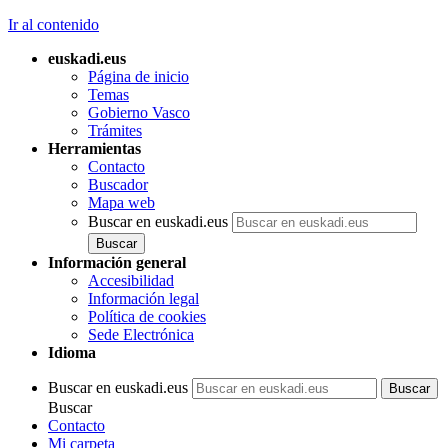
Ir al contenido
euskadi.eus
Página de inicio
Temas
Gobierno Vasco
Trámites
Herramientas
Contacto
Buscador
Mapa web
Buscar en euskadi.eus
Información general
Accesibilidad
Información legal
Política de cookies
Sede Electrónica
Idioma
Buscar en euskadi.eus
Buscar
Contacto
Mi carpeta