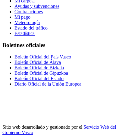
Mi carpeta
Ayudas y subvenciones
Contrataciones
Mi pago
Meteorología
Estado del tráfico
Estadística
Boletines oficiales
Boletín Oficial del País Vasco
Boletín Oficial de Álava
Boletín Oficial de Bizkaia
Boletín Oficial de Gipuzkoa
Boletín Oficial del Estado
Diario Oficial de la Unión Europea
Sitio web desarrollado y gestionado por el
Servicio Web del
Gobierno Vasco