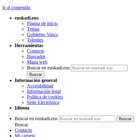
Ir al contenido
euskadi.eus
Página de inicio
Temas
Gobierno Vasco
Trámites
Herramientas
Contacto
Buscador
Mapa web
Buscar en euskadi.eus
Información general
Accesibilidad
Información legal
Política de cookies
Sede Electrónica
Idioma
Buscar en euskadi.eus
Buscar
Contacto
Mi carpeta