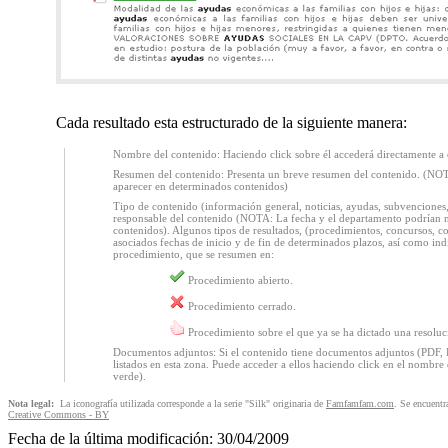
Cada resultado esta estructurado de la siguiente manera:
Nombre del contenido: Haciendo click sobre él accederá directamente a 
Resumen del contenido: Presenta un breve resumen del contenido. (NO
aparecer en determinados contenidos)
Tipo de contenido (información general, noticias, ayudas, subvenciones,
responsable del contenido (NOTA: La fecha y el departamento podrían 
contenidos). Algunos tipos de resultados, (procedimientos, concursos, con
asociados fechas de inicio y de fin de determinados plazos, así como indi
procedimiento, que se resumen en:
Procedimiento abierto.
Procedimiento cerrado.
Procedimiento sobre el que ya se ha dictado una resoluc
Documentos adjuntos: Si el contenido tiene documentos adjuntos (PDF, 
listados en esta zona. Puede acceder a ellos haciendo click en el nombr
verde).
Nota legal:
La iconografía utilizada corresponde a la serie "Silk" originaria de
Famfamfam.com
. Se encuentr
Creative Commons - BY
Fecha de la última modificación: 30/04/2009