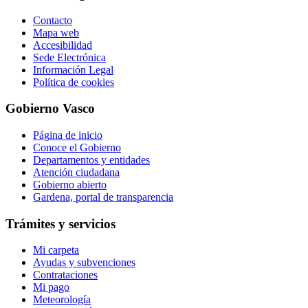
Contacto
Mapa web
Accesibilidad
Sede Electrónica
Información Legal
Política de cookies
Gobierno Vasco
Página de inicio
Conoce el Gobierno
Departamentos y entidades
Atención ciudadana
Gobierno abierto
Gardena, portal de transparencia
Trámites y servicios
Mi carpeta
Ayudas y subvenciones
Contrataciones
Mi pago
Meteorología