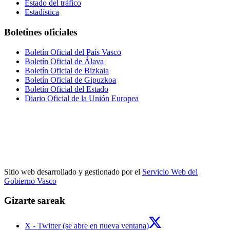
Estado del tráfico
Estadística
Boletines oficiales
Boletín Oficial del País Vasco
Boletín Oficial de Álava
Boletín Oficial de Bizkaia
Boletín Oficial de Gipuzkoa
Boletín Oficial del Estado
Diario Oficial de la Unión Europea
Sitio web desarrollado y gestionado por el
Servicio Web del
Gobierno Vasco
Gizarte sareak
X - Twitter (se abre en nueva ventana)