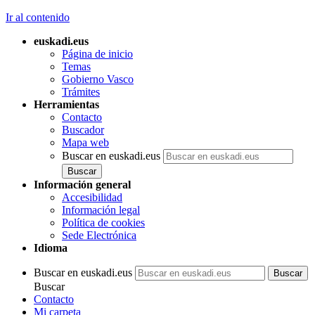
Ir al contenido
euskadi.eus
Página de inicio
Temas
Gobierno Vasco
Trámites
Herramientas
Contacto
Buscador
Mapa web
Buscar en euskadi.eus
Información general
Accesibilidad
Información legal
Política de cookies
Sede Electrónica
Idioma
Buscar en euskadi.eus
Buscar
Contacto
Mi carpeta