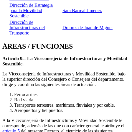
Dirección de Estrategia
para la Movilidad
Sara Barreal Jimenez
Sostenible
Dirección de
Infraestructuras del
Dolores de Juan de Miguel
Transporte
ÁREAS / FUNCIONES
Artículo 9.– La Viceconsejería de Infraestructuras y Movilidad
Sostenible.
La Viceconsejería de Infraestructuras y Movilidad Sostenible, bajo
la superior dirección del Consejero o Consejera del departamento,
dirige y coordina las siguientes áreas de actuación:
Ferrocarriles.
Red viaria.
Transportes terrestres, marítimos, fluviales y por cable.
Aeropuertos y helipuertos.
A la Viceconsejería de Infraestructuras y Movilidad Sostenible le
corresponde, además de las que con carácter general le atribuye el
artículo 5
del presente Decreto, el ejercicio de las siguientes