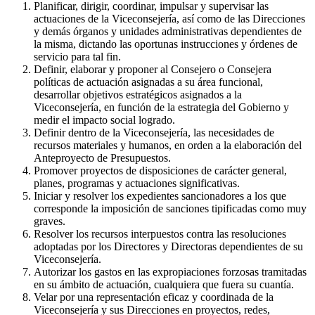
Planificar, dirigir, coordinar, impulsar y supervisar las
actuaciones de la Viceconsejería, así como de las Direcciones
y demás órganos y unidades administrativas dependientes de
la misma, dictando las oportunas instrucciones y órdenes de
servicio para tal fin.
Definir, elaborar y proponer al Consejero o Consejera
políticas de actuación asignadas a su área funcional,
desarrollar objetivos estratégicos asignados a la
Viceconsejería, en función de la estrategia del Gobierno y
medir el impacto social logrado.
Definir dentro de la Viceconsejería, las necesidades de
recursos materiales y humanos, en orden a la elaboración del
Anteproyecto de Presupuestos.
Promover proyectos de disposiciones de carácter general,
planes, programas y actuaciones significativas.
Iniciar y resolver los expedientes sancionadores a los que
corresponde la imposición de sanciones tipificadas como muy
graves.
Resolver los recursos interpuestos contra las resoluciones
adoptadas por los Directores y Directoras dependientes de su
Viceconsejería.
Autorizar los gastos en las expropiaciones forzosas tramitadas
en su ámbito de actuación, cualquiera que fuera su cuantía.
Velar por una representación eficaz y coordinada de la
Viceconsejería y sus Direcciones en proyectos, redes,