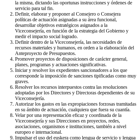
la misma, dictando las oportunas instrucciones y órdenes de
servicio para tal fin.
Definir, elaborar y proponer al Consejero o Consejera
políticas de actuación asignadas a su área funcional,
desarrollar objetivos estratégicos asignados a la
Viceconsejería, en función de la estrategia del Gobierno y
medir el impacto social logrado.
Definir dentro de la Viceconsejería, las necesidades de
recursos materiales y humanos, en orden a la elaboración del
Anteproyecto de Presupuestos.
Promover proyectos de disposiciones de carácter general,
planes, programas y actuaciones significativas.
Iniciar y resolver los expedientes sancionadores a los que
corresponde la imposición de sanciones tipificadas como muy
graves.
Resolver los recursos interpuestos contra las resoluciones
adoptadas por los Directores y Directoras dependientes de su
Viceconsejería.
Autorizar los gastos en las expropiaciones forzosas tramitadas
en su ámbito de actuación, cualquiera que fuera su cuantía.
Velar por una representación eficaz y coordinada de la
Viceconsejería y sus Direcciones en proyectos, redes,
asociaciones, organismos e instituciones, también a nivel
europeo e internacional.
Impulsar el uso del euskera como lengua de servicio y lengua