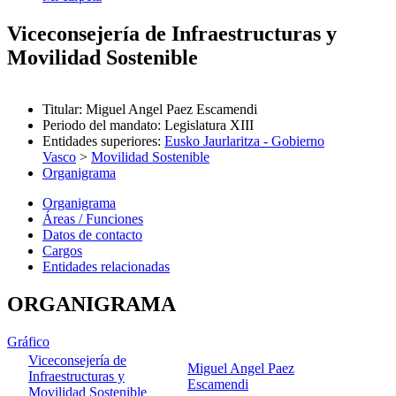
Viceconsejería de Infraestructuras y
Movilidad Sostenible
Titular
:
Miguel Angel Paez Escamendi
Periodo del mandato
:
Legislatura XIII
Entidades superiores
:
Eusko Jaurlaritza - Gobierno
Vasco
>
Movilidad Sostenible
Organigrama
Organigrama
Áreas / Funciones
Datos de contacto
Cargos
Entidades relacionadas
ORGANIGRAMA
Gráfico
Viceconsejería de
Miguel Angel Paez
Infraestructuras y
Escamendi
Movilidad Sostenible