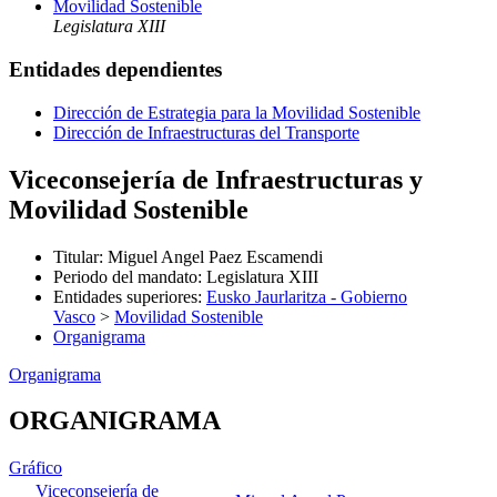
Movilidad Sostenible
Legislatura XIII
Entidades dependientes
Dirección de Estrategia para la Movilidad Sostenible
Dirección de Infraestructuras del Transporte
Viceconsejería de Infraestructuras y
Movilidad Sostenible
Titular
:
Miguel Angel Paez Escamendi
Periodo del mandato
:
Legislatura XIII
Entidades superiores
:
Eusko Jaurlaritza - Gobierno
Vasco
>
Movilidad Sostenible
Organigrama
Organigrama
ORGANIGRAMA
Gráfico
Viceconsejería de