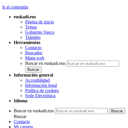
Ir al contenido
euskadi.eus
Página de inicio
Temas
Gobierno Vasco
Trámites
Herramientas
Contacto
Buscador
Mapa web
Buscar en euskadi.eus
Información general
Accesibilidad
Información legal
Política de cookies
Sede Electrónica
Idioma
Buscar en euskadi.eus
Buscar
Contacto
Mi carpeta