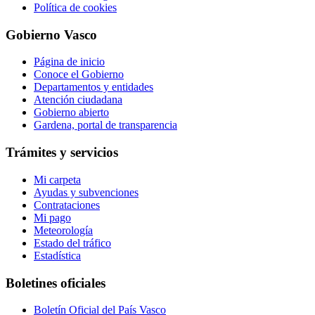
Política de cookies
Gobierno Vasco
Página de inicio
Conoce el Gobierno
Departamentos y entidades
Atención ciudadana
Gobierno abierto
Gardena, portal de transparencia
Trámites y servicios
Mi carpeta
Ayudas y subvenciones
Contrataciones
Mi pago
Meteorología
Estado del tráfico
Estadística
Boletines oficiales
Boletín Oficial del País Vasco