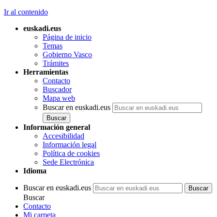
Ir al contenido
euskadi.eus
Página de inicio
Temas
Gobierno Vasco
Trámites
Herramientas
Contacto
Buscador
Mapa web
Buscar en euskadi.eus
Información general
Accesibilidad
Información legal
Política de cookies
Sede Electrónica
Idioma
Buscar en euskadi.eus
Buscar
Contacto
Mi carpeta