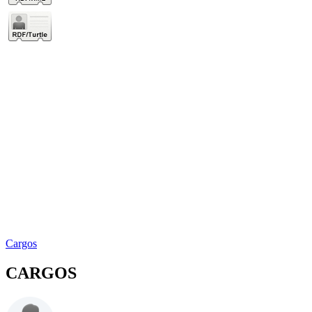
Cargos
CARGOS