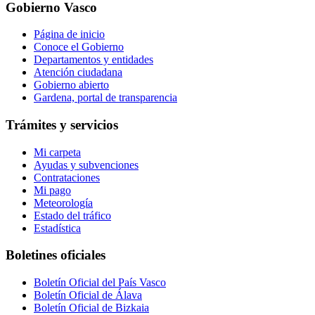
Gobierno Vasco
Página de inicio
Conoce el Gobierno
Departamentos y entidades
Atención ciudadana
Gobierno abierto
Gardena, portal de transparencia
Trámites y servicios
Mi carpeta
Ayudas y subvenciones
Contrataciones
Mi pago
Meteorología
Estado del tráfico
Estadística
Boletines oficiales
Boletín Oficial del País Vasco
Boletín Oficial de Álava
Boletín Oficial de Bizkaia