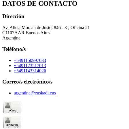
DATOS DE CONTACTO
Dirección
Av. Alicia Moreau de Justo, 846 - 3º, Oficina 21
C1107AAR Buenos Aires
Argentina
Teléfono/s
+5491150997033
+5491123517013
+5491143314026
Correo/s electrónico/s
argentina@euskadi.eus