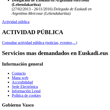
Delegación de Euskadi en Argentina-Mercosur
(Lehendakaritza)
(27/02/2013 - 26/11/2016)
Delegada de Euskadi en
Argentina-Mercosur (Lehendakaritza)
Actividad pública
ACTIVIDAD PÚBLICA
Consultar actividad pública (noticias, eventos,...)
Servicios mas demandados en Euskadi.eus
Información general
Contacto
Mapa web
Accesibilidad
Sede Electrónica
Información Legal
Política de cookies
Gobierno Vasco