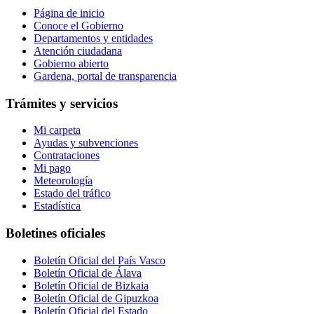
Página de inicio
Conoce el Gobierno
Departamentos y entidades
Atención ciudadana
Gobierno abierto
Gardena, portal de transparencia
Trámites y servicios
Mi carpeta
Ayudas y subvenciones
Contrataciones
Mi pago
Meteorología
Estado del tráfico
Estadística
Boletines oficiales
Boletín Oficial del País Vasco
Boletín Oficial de Álava
Boletín Oficial de Bizkaia
Boletín Oficial de Gipuzkoa
Boletín Oficial del Estado