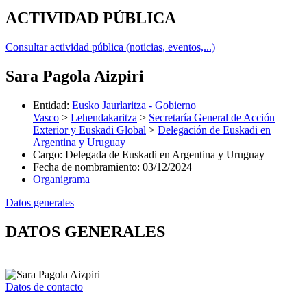
ACTIVIDAD PÚBLICA
Consultar actividad pública (noticias, eventos,...)
Sara Pagola Aizpiri
Entidad
:
Eusko Jaurlaritza - Gobierno
Vasco
>
Lehendakaritza
>
Secretaría General de Acción
Exterior y Euskadi Global
>
Delegación de Euskadi en
Argentina y Uruguay
Cargo
:
Delegada de Euskadi en Argentina y Uruguay
Fecha de nombramiento
:
03/12/2024
Organigrama
Datos generales
DATOS GENERALES
Datos de contacto