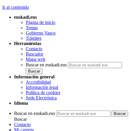
Ir al contenido
euskadi.eus
Página de inicio
Temas
Gobierno Vasco
Trámites
Herramientas
Contacto
Buscador
Mapa web
Buscar en euskadi.eus
Información general
Accesibilidad
Información legal
Política de cookies
Sede Electrónica
Idioma
Buscar en euskadi.eus
Buscar
Contacto
Mi carpeta