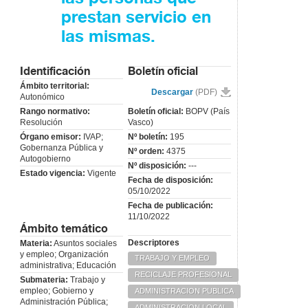
prestan servicio en
las mismas.
Identificación
Boletín oficial
Ámbito territorial:
Descargar
(PDF)
Autonómico
Rango normativo:
Boletín oficial:
BOPV (País
Resolución
Vasco)
Órgano emisor:
IVAP;
Nº boletín:
195
Gobernanza Pública y
Nº orden:
4375
Autogobierno
Nº disposición:
---
Estado vigencia:
Vigente
Fecha de disposición:
05/10/2022
Fecha de publicación:
11/10/2022
Ámbito temático
Descriptores
Materia:
Asuntos sociales
y empleo; Organización
TRABAJO Y EMPLEO
administrativa; Educación
RECICLAJE PROFESIONAL
Submateria:
Trabajo y
empleo; Gobierno y
ADMINISTRACION PUBLICA
Administración Pública;
ADMINISTRACION LOCAL