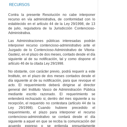
RECURSOS
Contra la presente Resolución no cabe interponer
recurso en vía administrativa, de conformidad con lo
establecido en el artículo 44 de la Ley 29/1998, de 13
de julio, reguladora de la Jurisdicción Contencioso-
Administrativa.
Las Administraciones públicas interesadas podrán
interponer recurso contencioso-administrativo ante el
Juzgado de lo Contencioso-Administrativo de Vitoria-
Gasteiz, en el plazo de dos meses, contado desde el día
siguiente al de su notificación, tal y como dispone el
artículo 46 de la citada Ley 29/1998.
No obstante, con carácter previo, podrá requerir a este
Instituto, en el plazo de dos meses contados desde el
día siguiente al de su notificación, para que revoque el
acto. El requerimiento deberá dirigirse al director
general del Instituto Vasco de Administración Pública
mediante escrito razonado. El requerimiento se
entenderá rechazado si, dentro del mes siguiente a su
recepción, el requerido no contestara (artículo 44 de la
Ley 29/1998). Cuando hubiere precedido el
requerimiento, el plazo para interponer el recurso
contencioso-administrativo se contará desde el día
siguiente a aquel en que se reciba la comunicación del
acuerdo expreso o se entienda presuntamente