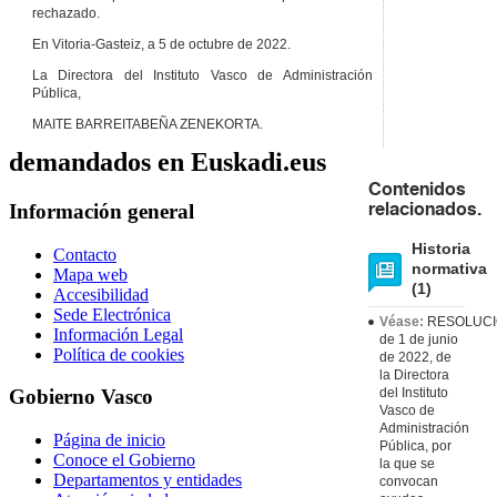
rechazado.
En Vitoria-Gasteiz, a 5 de octubre de 2022.
La Directora del Instituto Vasco de Administración
Pública,
MAITE BARREITABEÑA ZENEKORTA.
demandados en Euskadi.eus
Contenidos
Información general
relacionados.
Historia
Contacto
normativa
Mapa web
(1)
Accesibilidad
Sede Electrónica
Véase:
RESOLUC
Información Legal
de 1 de junio
Política de cookies
de 2022, de
la Directora
del Instituto
Gobierno Vasco
Vasco de
Administración
Página de inicio
Pública, por
Conoce el Gobierno
la que se
Departamentos y entidades
convocan