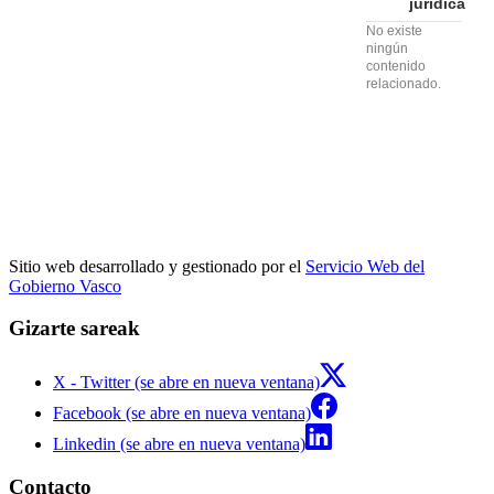
jurídica
No existe
ningún
contenido
relacionado.
Sitio web desarrollado y gestionado por el
Servicio Web del
Gobierno Vasco
Gizarte sareak
X - Twitter (se abre en nueva ventana)
Facebook (se abre en nueva ventana)
Linkedin (se abre en nueva ventana)
Contacto