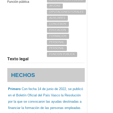
Función pública
AYUDAS
DIPUTACIONES FORALES
AUXILIARES
CONCESION
EDUCACION
FORMACION
PERSONAL
PERSONAL
FUNCION PUBLICA
Texto legal
HECHOS
Primero
Con fecha 14 de junio de 2022, se publicó
en el Boletín Oficial del País Vasco la Resolución
por la que se convocaron las ayudas destinadas a
financiar la formación de las personas empleadas