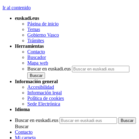
Ir al contenido
euskadi.eus
Página de inicio
Temas
Gobierno Vasco
Trámites
Herramientas
Contacto
Buscador
Mapa web
Buscar en euskadi.eus
Información general
Accesibilidad
Información legal
Política de cookies
Sede Electrónica
Idioma
Buscar en euskadi.eus
Buscar
Contacto
Mi carpeta