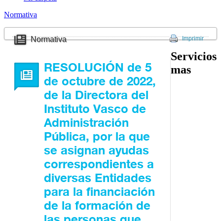
Normativa
Normativa
Imprimir
Servicios
RESOLUCIÓN de 5
mas
de octubre de 2022,
de la Directora del
Instituto Vasco de
Administración
Pública, por la que
se asignan ayudas
correspondientes a
diversas Entidades
para la financiación
de la formación de
las personas que