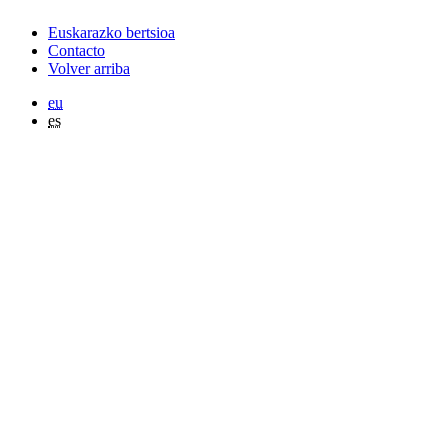
Euskarazko bertsioa
Contacto
Volver arriba
eu
es