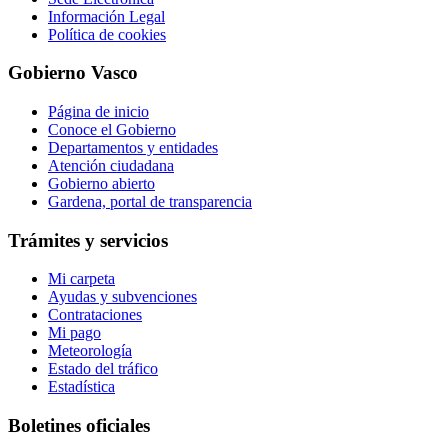
Información Legal
Política de cookies
Gobierno Vasco
Página de inicio
Conoce el Gobierno
Departamentos y entidades
Atención ciudadana
Gobierno abierto
Gardena, portal de transparencia
Trámites y servicios
Mi carpeta
Ayudas y subvenciones
Contrataciones
Mi pago
Meteorología
Estado del tráfico
Estadística
Boletines oficiales