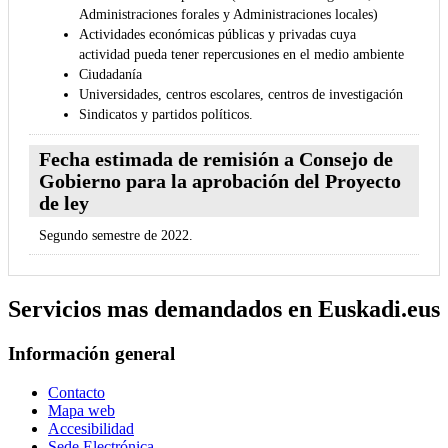
Administraciones forales y Administraciones locales)
Actividades económicas públicas y privadas cuya
actividad pueda tener repercusiones en el medio ambiente
Ciudadanía
Universidades, centros escolares, centros de investigación
Sindicatos y partidos políticos.
Fecha estimada de remisión a Consejo de
Gobierno para la aprobación del Proyecto
de ley
Segundo semestre de 2022.
Servicios mas demandados en Euskadi.eus
Información general
Contacto
Mapa web
Accesibilidad
Sede Electrónica