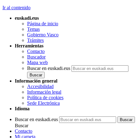
Ir al contenido
euskadi.eus
Página de inicio
Temas
Gobierno Vasco
Trámites
Herramientas
Contacto
Buscador
Mapa web
Buscar en euskadi.eus
Información general
Accesibilidad
Información legal
Política de cookies
Sede Electrónica
Idioma
Buscar en euskadi.eus
Buscar
Contacto
Mi carpeta