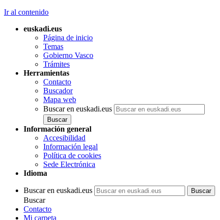
Ir al contenido
euskadi.eus
Página de inicio
Temas
Gobierno Vasco
Trámites
Herramientas
Contacto
Buscador
Mapa web
Buscar en euskadi.eus
Información general
Accesibilidad
Información legal
Política de cookies
Sede Electrónica
Idioma
Buscar en euskadi.eus
Buscar
Contacto
Mi carpeta