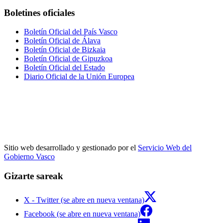
Boletines oficiales
Boletín Oficial del País Vasco
Boletín Oficial de Álava
Boletín Oficial de Bizkaia
Boletín Oficial de Gipuzkoa
Boletín Oficial del Estado
Diario Oficial de la Unión Europea
Sitio web desarrollado y gestionado por el
Servicio Web del
Gobierno Vasco
Gizarte sareak
X - Twitter (se abre en nueva ventana)
Facebook (se abre en nueva ventana)