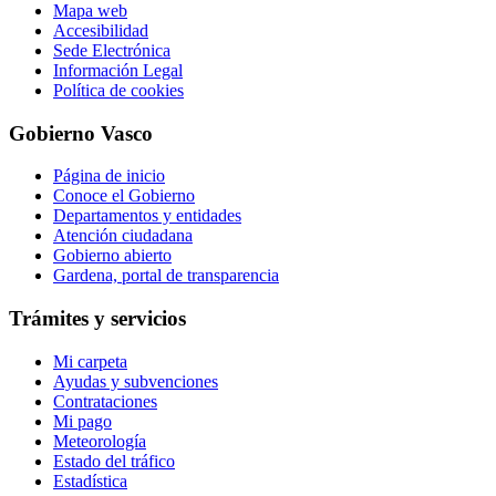
Mapa web
Accesibilidad
Sede Electrónica
Información Legal
Política de cookies
Gobierno Vasco
Página de inicio
Conoce el Gobierno
Departamentos y entidades
Atención ciudadana
Gobierno abierto
Gardena, portal de transparencia
Trámites y servicios
Mi carpeta
Ayudas y subvenciones
Contrataciones
Mi pago
Meteorología
Estado del tráfico
Estadística