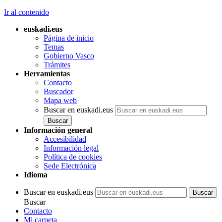
Ir al contenido
euskadi.eus
Página de inicio
Temas
Gobierno Vasco
Trámites
Herramientas
Contacto
Buscador
Mapa web
Buscar en euskadi.eus
Información general
Accesibilidad
Información legal
Política de cookies
Sede Electrónica
Idioma
Buscar en euskadi.eus
Buscar
Contacto
Mi carpeta