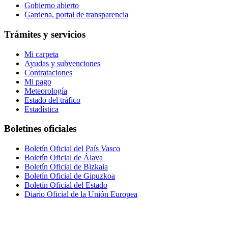
Gobierno abierto
Gardena, portal de transparencia
Trámites y servicios
Mi carpeta
Ayudas y subvenciones
Contrataciones
Mi pago
Meteorología
Estado del tráfico
Estadística
Boletines oficiales
Boletín Oficial del País Vasco
Boletín Oficial de Álava
Boletín Oficial de Bizkaia
Boletín Oficial de Gipuzkoa
Boletín Oficial del Estado
Diario Oficial de la Unión Europea