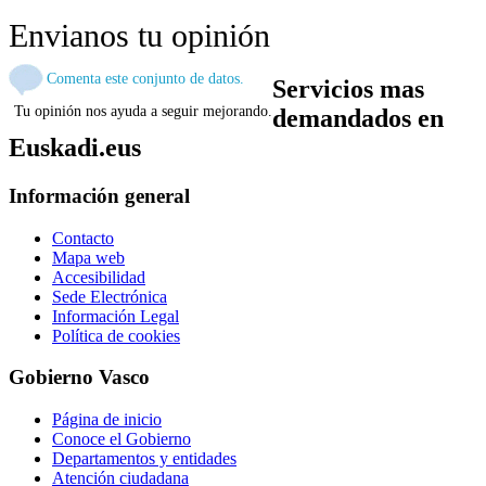
Envianos tu opinión
Comenta este conjunto de datos.
Servicios mas
Tu opinión nos ayuda a seguir mejorando.
demandados en
Euskadi.eus
Información general
Contacto
Mapa web
Accesibilidad
Sede Electrónica
Información Legal
Política de cookies
Gobierno Vasco
Página de inicio
Conoce el Gobierno
Departamentos y entidades
Atención ciudadana