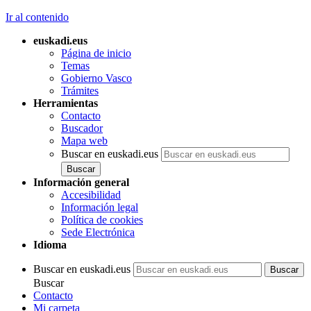
Ir al contenido
euskadi.eus
Página de inicio
Temas
Gobierno Vasco
Trámites
Herramientas
Contacto
Buscador
Mapa web
Buscar en euskadi.eus
Información general
Accesibilidad
Información legal
Política de cookies
Sede Electrónica
Idioma
Buscar en euskadi.eus
Buscar
Contacto
Mi carpeta